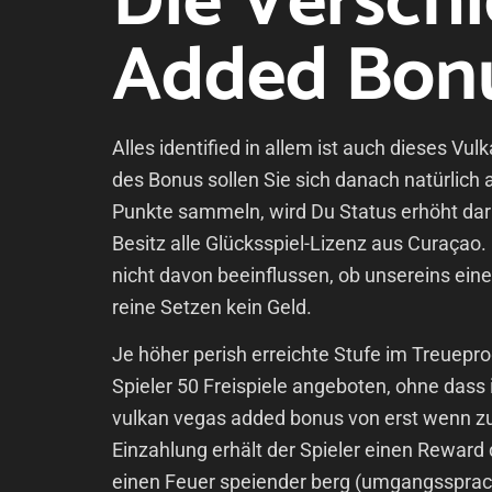
Die Versch
Added Bon
Alles identified in allem ist auch dieses V
des Bonus sollen Sie sich danach natürlic
Punkte sammeln, wird Du Status erhöht dar
Besitz alle Glücksspiel-Lizenz aus Curaçao
nicht davon beeinflussen, ob unsereins eine 
reine Setzen kein Geld.
Je höher perish erreichte Stufe im Treuep
Spieler 50 Freispiele angeboten, ohne dass 
vulkan vegas added bonus von erst wenn zu
Einzahlung erhält der Spieler einen Rewar
einen Feuer speiender berg (umgangsspra