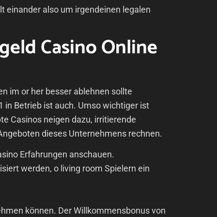
lt einander also um irgendeinen legalen
tgeld Casino Online
n im or her besser ablehnen sollte
in Betrieb ist auch. Umso wichtiger ist
e Casinos neigen dazu, irritierende
n Angeboten dieses Unternehmens rechnen.
casino Erfahrungen anschauen.
iert werden, o living room Spielern ein
ilnehmen können. Der Willkommensbonus von