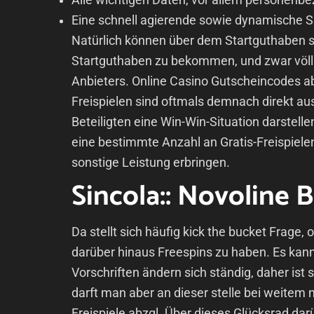
Eine schnell agierende sowie dynamische Su
Natürlich können über dem Startguthaben s
Startguthaben zu bekommen, und zwar völlig
Anbieters. Online Casino Gutscheincodes a
Freispielen sind oftmals demnach direkt ausz
Beteiligten eine Win-Win-Situation darstell
eine bestimmte Anzahl an Gratis-Freispielen
sonstige Leistung erbringen.
Sincola:: Novoline
Da stellt sich häufig kick the bucket Frage,
darüber hinaus Freespins zu haben. Es kann
Vorschriften ändern sich ständig, daher ist
darft man aber an dieser stelle bei weitem
Freispiele abzgl. Über dieses Glücksrad da