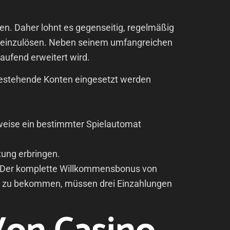
den. Daher lohnt es gegenseitig, regelmäßig
s einzulösen. Neben seinem umfangreichen
aufend erweitert wird.
ts bestehende Konten eingesetzt werden
weise ein bestimmter Spielautomat
tung erbringen.
. Der komplette Willkommensbonus von
ag zu bekommen, müssen drei Einzahlungen