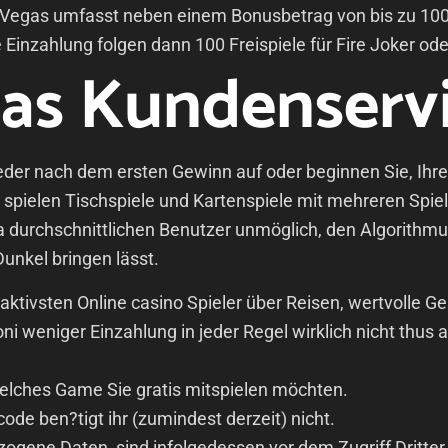
Vegas umfasst neben einem Bonusbetrag von bis zu 1000
 Einzahlung folgen dann 100 Freispiele für Fire Joker oder 
as Kundenserv
der nach dem ersten Gewinn auf oder beginnen Sie, Ihre 
 spielen Tischspiele und Kartenspiele mit mehreren Spiel
a durchschnittlichen Benutzer unmöglich, den Algorithmus
Dunkel bringen lässt.
e aktivsten Online casino Spieler über Reisen, wertvolle 
i weniger Einzahlung in jeder Regel wirklich nicht thus a
elches Game Sie gratis mitspielen möchten.
e ben?tigt ihr (zumindest derzeit) nicht.
zogene Daten, sind infolgedessen vor dem Zugriff Dritter