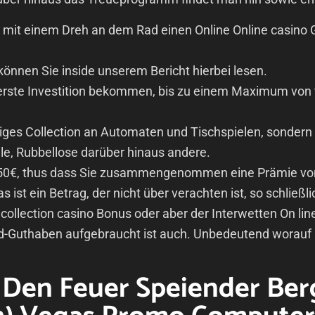
h mit einem Dreh an dem Rad einen Online Online casino
önnen Sie inside unserem Bericht hierbei lesen.
erste Investition bekommen, bis zu einem Maximum von f
esiges Collection an Automaten und Tischspielen, sondern 
ele, Rubbellose darüber hinaus andere.
, 50€, thus dass Sie zusammengenommen eine Prämie vons
 ist ein Betrag, der nicht über verachten ist, so schließl
ection casino Bonus oder aber der Interwetten On line 
d-Guthaben aufgebraucht ist auch. Unbedeutend worauf D
Den Feuer Speiender Ber