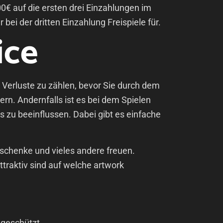
€ auf die ersten drei Einzahlungen im
bei der dritten Einzahlung Freispiele für.
ice
Verluste zu zählen, bevor Sie durch dem
ern. Andernfalls ist es bei dem Spielen
 zu beeinflussen. Dabei gibt es einfache
Geschenke und vieles andere freuen.
ttraktiv sind auf welche artwork
 geschützt.