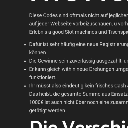
Diese Codes sind oftmals nicht auf jegliche
auf jeder Webseite vorbeizuschauen, u vor
Erlebnis a good Slot machines und Tischspi
Dafür ist sehr häufig eine neue Registrieru
können.
Die Gewinne sein zuverlässig ausgezahlt, un
Er kann gleich within neue Drehungen umge
funktioniert.
Ihr müsst also eindeutig kein frisches Cash
Das heißt, die gesamte Summe aus Einsatz
1000€ ist auch nicht über noch eine zusam
getätigt werden.