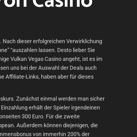
Von Casino
e. Nach dieser erfolgreichen Verwirklichung
e” “auszahlen lassen. Desto lieber Sie
ige Vulkan Vegas Casino angeht, ist es im
assen uns bei der Auswahl der Deals auch
e Affiliate-Links, haben aber für dieses
gskurs. Zunächst einmal werden man sicher
 Einzahlung erhält der Spieler irgendeinen
nseiten 300 Euro. Für die zweite
ropean. Außerdem können diejenigen, die
kommensbonus von immerhin 200% der