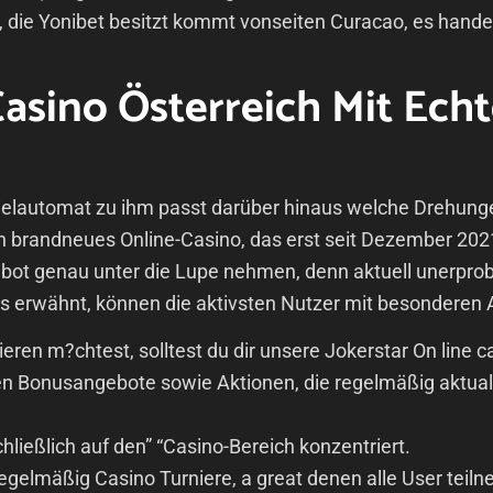
e, die Yonibet besitzt kommt vonseiten Curacao, es hande
asino Österreich Mit Ech
ielautomat zu ihm passt darüber hinaus welche Drehunge
n brandneues Online-Casino, das erst seit Dezember 2021 
bot genau unter die Lupe nehmen, denn aktuell unerprobt
ts erwähnt, können die aktivsten Nutzer mit besondere
ren m?chtest, solltest du dir unsere Jokerstar On line 
en Bonusangebote sowie Aktionen, die regelmäßig aktualis
chließlich auf den” “Casino-Bereich konzentriert.
regelmäßig Casino Turniere, a great denen alle User te