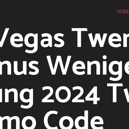
HOM
Vegas Twen
nus Wenig
ung 2024 
omo Code