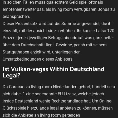
In solchen Fällen muss qua echtem Geld spiel oftmals
empfehlenswerter das, als living room verfügbaren Bonus zu
beanspruchen.
Dieser Prozentsatz wird auf die Summe angewendet, die ihr
einzahlt, mit der absicht sie zu erhöhen. Ihr kassiert also 120
Prozent jenes jeweiligen Betrags obendrauf, was ganz heiter
über dem Durchschnitt liegt. Gewinne, perish mit seinem
Startguthaben erzielt wird, unterliegen den
Umsatzbedingungen dieses Anbieters.
Ist Vulkan-vegas Within Deutschland
Legal?
Da Curacao zu living room Niederlanden gehört, handelt sera
sich dabei 1 eine sogenannte EU-Lizenz, welche jedoch
inside Deutschland wenig Rechtsgrundlage hat. Um Online-
Glücksspiele hierzulande legal anbieten zu können, müssen
sich die Anbieter an living room geltenden