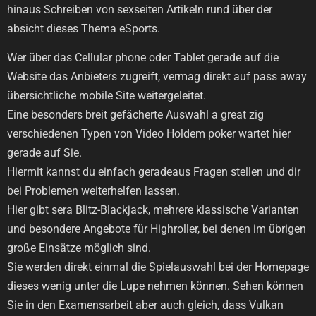
hinaus Schreiben von sexseiten Artikeln rund über der
absicht dieses Thema eSports.
Wer über das Cellular phone oder Tablet gerade auf die
Website das Anbieters zugreift, vermag direkt auf pass away
übersichtliche mobile Site weitergeleitet.
Eine besonders breit gefächerte Auswahl a great zig
verschiedenen Typen von Video Holdem poker wartet hier
gerade auf Sie.
Hiermit kannst du einfach geradeaus Fragen stellen und dir
bei Problemen weiterhelfen lassen.
Hier gibt sera Blitz-Blackjack, mehrere klassische Varianten
und besondere Angebote für Highroller, bei denen im übrigen
große Einsätze möglich sind.
Sie werden direkt einmal die Spielauswahl bei der Homepage
dieses wenig unter die Lupe nehmen können. Sehen können
Sie in den Examensarbeit aber auch gleich, dass Vulkan