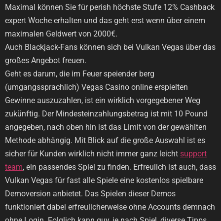
Maximal können Sie für perish höchste Stufe 12% Cashback
expert Woche erhalten und das geht erst wenn über einem
maximalen Geldwert von 2000€.
Auch Blackjack-Fans können sich bei Vulkan Vegas über das
großes Angebot freuen.
Geht es darum, die im Feuer speiender berg
(umgangssprachlich) Vegas Casino online erspielten
Gewinne auszuzahlen, ist ein wirklich vorgegebener Weg
zukünftig. Der Mindesteinzahlungsbetrag ist mit 10 Pound
angegeben, nach oben hin ist das Limit von der gewählten
Methode abhängig. Mit Blick auf die große Auswahl ist es
sicher für Kunden wirklich nicht immer ganz leicht
support
team
, ein passendes Spiel zu finden. Erfreulich ist auch, dass
Vulkan Vegas für fast alle Spiele eine kostenlos spielbare
Demoversion anbietet. Das Spielen dieser Demos
funktioniert dabei erfreulicherweise ohne Accounts demnach
ohne Login. Folglich kann guy, je nach Spiel, diverse Tipps