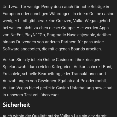
Und zwar für wenige Penny doch auch für hohe Beträge in
European oder sonstigen Währungen. In einem Online casino
weniger Limit gibt sera keine Grenzen, VulkanVegas gehört
bei weitem nicht zu eben dieser Gruppe. Hier werden Apps
von NetEnt, PlayN” “Go, Pragmatic Have enjoyable, darüber
hinaus Dutzenden von anderen Partnern für pass aside
Software angeboten, die mit eigenen Bounds arbeiten.
Vulkan Sin city ist ein Online Casino mit ihrer riesigen
Spielauswahl durch vielen Kategorien. Vulkan schenkt Boni,
Freispiele, schnelle Bearbeitung jeder Transaktionen und
Auszahlungen von Gewinnen. Egal ob auf Pc oder mobil,
Vulkan Vegas bietet perfekte Casino Unterhaltung sowie hat
in unserem Test voll überzeugt.
Sicherheit
Auch within der Qualität stärke Vulkan Las sin city damit