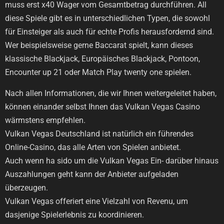
muss erst x40 Wager vom Gesamtbetrag durchführen. All
diese Spiele gibt es in unterschiedlichen Typen, die sowohl
für Einsteiger als auch für echte Profis herausfordernd sind.
Wer beispielsweise gerne Baccarat spielt, kann dieses
klassische Blackjack, Europäisches Blackjack, Pontoon,
Encounter up 21 oder Match Play twenty one spielen.
Nach allen Informationen, die wir Ihnen weitergeleitet haben,
können einander selbst Ihnen das Vulkan Vegas Casino
wärmstens empfehlen.
Vulkan Vegas Deutschland ist natürlich ein führendes
Online-Casino, das alle Arten von Spielen anbietet.
Auch wenn ha sido um die Vulkan Vegas Ein- darüber hinaus
Auszahlungen geht kann der Anbieter aufgeladen
überzeugen.
Vulkan Vegas offeriert eine Vielzahl von Revenu, um
dasjenige Spielerlebnis zu koordinieren.