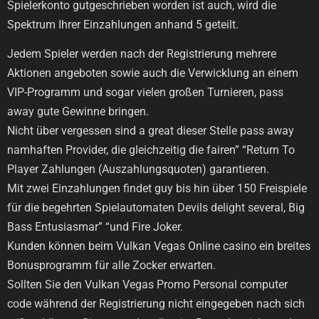
Spielerkonto gutgeschrieben worden ist auch, wird die
Spektrum Ihrer Einzahlungen anhand 5 geteilt.
Jedem Spieler werden nach der Registrierung mehrere
Aktionen angeboten sowie auch die Verwicklung an einem
VIP-Programm und sogar vielen großen Turnieren, pass
away gute Gewinne bringen.
Nicht über vergessen sind a great dieser Stelle pass away
namhaften Provider, die gleichzeitig die fairen” “Return To
Player Zahlungen (Auszahlungsquoten) garantieren.
Mit zwei Einzahlungen findet guy bis hin über 150 Freispiele
für die begehrten Spielautomaten Devils delight several, Big
Bass Entusiasmar” “und Fire Joker.
Kunden können beim Vulkan Vegas Online casino ein breites
Bonusprogramm für alle Zocker erwarten.
Sollten Sie den Vulkan Vegas Promo Personal computer
code während der Registrierung nicht eingegeben nach sich