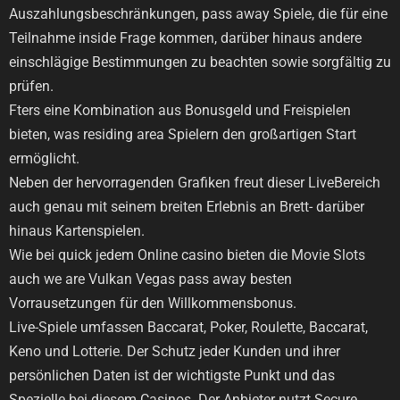
Auszahlungsbeschränkungen, pass away Spiele, die für eine
Teilnahme inside Frage kommen, darüber hinaus andere
einschlägige Bestimmungen zu beachten sowie sorgfältig zu
prüfen.
Fters eine Kombination aus Bonusgeld und Freispielen
bieten, was residing area Spielern den großartigen Start
ermöglicht.
Neben der hervorragenden Grafiken freut dieser LiveBereich
auch genau mit seinem breiten Erlebnis an Brett- darüber
hinaus Kartenspielen.
Wie bei quick jedem Online casino bieten die Movie Slots
auch we are Vulkan Vegas pass away besten
Vorrausetzungen für den Willkommensbonus.
Live-Spiele umfassen Baccarat, Poker, Roulette, Baccarat,
Keno und Lotterie. Der Schutz jeder Kunden und ihrer
persönlichen Daten ist der wichtigste Punkt und das
Spezielle bei diesem Casinos. Der Anbieter nutzt Secure