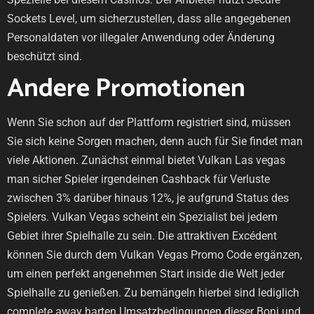
Sockets Level, um sicherzustellen, dass alle angegebenen
Personaldaten vor illegaler Anwendung oder Änderung
beschützt sind.
Andere Promotionen
Wenn Sie schon auf der Plattform registriert sind, müssen
Sie sich keine Sorgen machen, denn auch für Sie findet man
viele Aktionen. Zunächst einmal bietet Vulkan Las vegas
man sicher Spieler irgendeinen Cashback für Verluste
zwischen 3% darüber hinaus 12%, je aufgrund Status des
Spielers. Vulkan Vegas scheint ein Spezialist bei jedem
Gebiet ihrer Spielhalle zu sein. Die attraktiven Excédent
können Sie durch dem Vulkan Vegas Promo Code ergänzen,
um einen perfekt angenehmen Start inside die Welt jeder
Spielhalle zu genießen. Zu bemängeln hierbei sind lediglich
complete away harten Umsatzbedingungen dieser Boni und