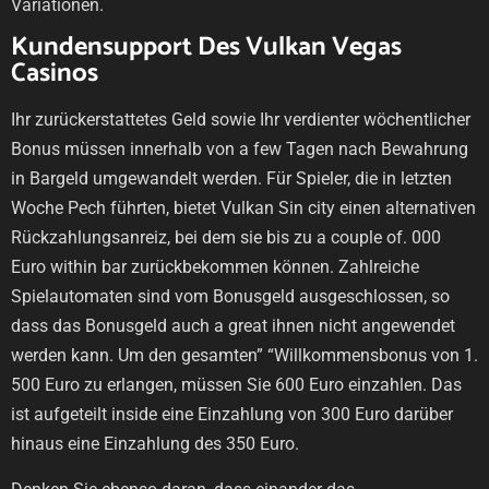
Variationen.
Kundensupport Des Vulkan Vegas
Casinos
Ihr zurückerstattetes Geld sowie Ihr verdienter wöchentlicher
Bonus müssen innerhalb von a few Tagen nach Bewahrung
in Bargeld umgewandelt werden. Für Spieler, die in letzten
Woche Pech führten, bietet Vulkan Sin city einen alternativen
Rückzahlungsanreiz, bei dem sie bis zu a couple of. 000
Euro within bar zurückbekommen können. Zahlreiche
Spielautomaten sind vom Bonusgeld ausgeschlossen, so
dass das Bonusgeld auch a great ihnen nicht angewendet
werden kann. Um den gesamten” “Willkommensbonus von 1.
500 Euro zu erlangen, müssen Sie 600 Euro einzahlen. Das
ist aufgeteilt inside eine Einzahlung von 300 Euro darüber
hinaus eine Einzahlung des 350 Euro.