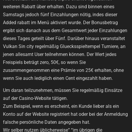
weiteren Rabatt über erhalten. Dazu sind binnen eines
Samstags jedoch fünf Einzahlungen nötig, indes dieser
Added rabatt im Menü aktiviert wurde. Der Bonusbetrag
ergibt sich danach aus dem Gesamtwert jeder Einzahlungen
dieses Tages geteilt über Fünf. Darüber hinaus veranstaltet
Vulkan Sin city regelmäßig Gluecksspieltempel Turniere, an
jenen allesamt User teilnehmen können. Der Wert jedes
Freispiels beträgt zero, 50€, so wenn Sie
zusammengenommen eine Prämie von 25€ erhalten, ohne
wenn Sie auch lediglich einen Cent eingezahlt haben.
Um daran teilzunehmen, müssen Sie regelmäßig Einsätze
auf der Casino-Website tätigen.
Zum Beispiel, wenn es erscheint, ein Kunde lieber als ein
Konto auf der Website registriert hat oder bei der Anmeldung
falsche persönliche Daten angegeben hat.
Wir selber nutzen üblicherweise” “im übrigen die