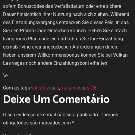
sofern Bonuscodes das Verfallsdatum oder eine sichere
Dauer hinsichtlich ihrer Nutzung nach sich ziehen. Während
des Einzahlungsvorgangs entdecken Sie dieses Feld, in das
Sie den Promo-Code einreichen können. Geben Sie einfach
living room Plan code ein und führen Sie Ihre Einzahlung
gemäß living area angegebenen Anforderungen durch.
Neben unserem Willkommensbonus können Sie bei Vulkan
Las vegas noch andere Einzahlungsboni erhalten.
\e
Com as tags
vulkan vegas
,
vulkan vegas DE
Deixe Um Comentário
O seu endereço de e-mail não será publicado.
Campos
obrigatórios são marcados com
*