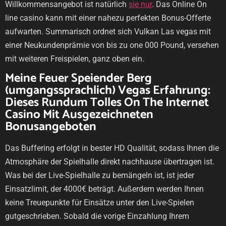
Willkommensangebot ist natürlich
sie nur
. Das Online On
line casino kann mit einer nahezu perfekten Bonus-Offerte
aufwarten. Summarisch ordnet sich Vulkan Las vegas mit
einer Neukundenprämie von bis zu one 000 Pound, versehen
mit weiteren Freispielen, ganz oben ein.
Meine Feuer Speiender Berg
(umgangssprachlich) Vegas Erfahrung:
Dieses Rundum Tolles On The Internet
Casino Mit Ausgezeichneten
Bonusangeboten
Das Buffering erfolgt in bester HD Qualität, sodass Ihnen die
Atmosphäre der Spielhalle direkt nachhause übertragen ist.
Was bei der Live-Spielhalle zu bemängeln ist, ist jeder
Einsatzlimit, der 4000€ beträgt. Außerdem werden Ihnen
keine Treuepunkte für Einsätze unter den Live-Spielen
gutgeschrieben. Sobald die vorige Einzahlung Ihrem