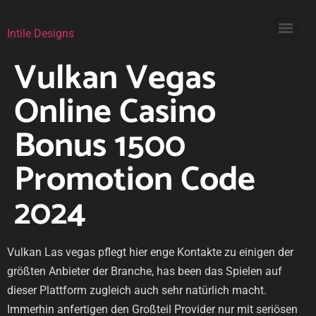
Intile Designs
Vulkan Vegas
Online Casino
Bonus 1500
Promotion Code
2024
Vulkan Las vegas pflegt hier enge Kontakte zu einigen der
größten Anbieter der Branche, has been das Spielen auf
dieser Plattform zugleich auch sehr natürlich macht.
Immerhin anfertigen den Großteil Provider nur mit seriösen