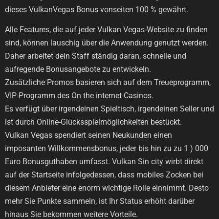
dieses VulkanVegas Bonus vonseiten 100 % gewährt.
Alle Features, die auf jeder Vulkan Vegas-Website zu finden
sind, können lauschig über die Anwendung genutzt werden.
Daher arbeitet dein Staff ständig daran, schnelle und
aufregende Bonusangebote zu entwickeln.
Zusätzliche Promos basieren sich auf dem Treueprogramm,
VIP-Programm des On the internet Casinos.
Es verfügt über irgendeinen Spieltisch, irgendeinen Seller und
ist durch Online-Glücksspielmöglichkeiten bestückt.
Vulkan Vegas spendiert seinen Neukunden einen
imposanten Willkommensbonus, jeder bis hin zu zu 1 ) 000
Euro Bonusguthaben umfasst. Vulkan Sin city wirbt direkt
auf der Startseite infolgedessen, dass mobiles Zocken bei
diesem Anbieter eine enorm wichtige Rolle einnimmt. Desto
mehr Sie Punkte sammeln, ist Ihr Status erhöht darüber
hinaus Sie bekommen weitere Vorteile.