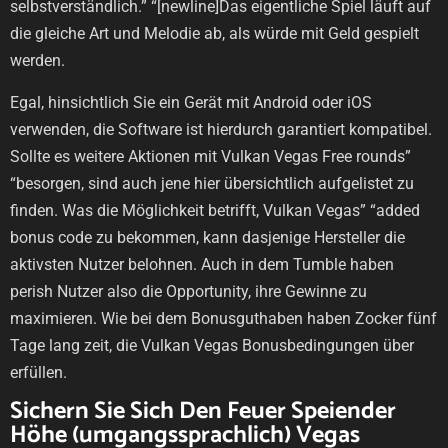
selbstverständlich.” “[newline]Das eigentliche Spiel läuft auf
die gleiche Art und Melodie ab, als würde mit Geld gespielt
werden.
Egal, hinsichtlich Sie ein Gerät mit Android oder iOS
verwenden, die Software ist hierdurch garantiert kompatibel.
Sollte es weitere Aktionen mit Vulkan Vegas Free rounds”
“besorgen, sind auch jene hier übersichtlich aufgelistet zu
finden. Was die Möglichkeit betrifft, Vulkan Vegas” “added
bonus code zu bekommen, kann dasjenige Hersteller die
aktivsten Nutzer belohnen. Auch in dem Tumble haben
perish Nutzer also die Opportunity, ihre Gewinne zu
maximieren. Wie bei dem Bonusguthaben haben Zocker fünf
Tage lang zeit, die Vulkan Vegas Bonusbedingungen über
erfüllen.
Sichern Sie Sich Den Feuer Speiender
Höhe (umgangssprachlich) Vegas