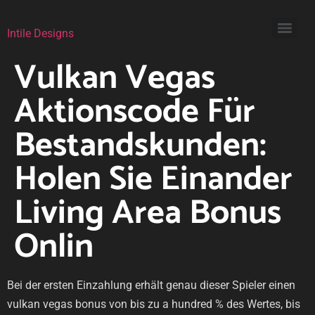
Intile Designs
Vulkan Vegas
Aktionscode Für
Bestandskunden:
Holen Sie Einander
Living Area Bonus
Onlin
Bei der ersten Einzahlung erhält genau dieser Spieler einen
vulkan vegas bonus von bis zu a hundred % des Wertes, bis