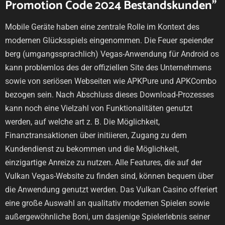
Promotion Code 2024 Bestandskunden”
Mobile Geräte haben eine zentrale Rolle im Kontext des
modernen Glücksspiels eingenommen. Die Feuer speiender
berg (umgangssprachlich) Vegas-Anwendung für Android os
kann problemlos des der offiziellen Site des Unternehmens
sowie von seriösen Webseiten wie APKPure und APKCombo
bezogen sein. Nach Abschluss dieses Download-Prozesses
kann noch eine Vielzahl von Funktionalitäten genutzt
werden, auf welche art z. B. Die Möglichkeit,
Finanztransaktionen über initiieren, Zugang zu dem
Kundendienst zu bekommen und die Möglichkeit,
einzigartige Anreize zu nutzen. Alle Features, die auf der
Vulkan Vegas-Website zu finden sind, können bequem über
die Anwendung genutzt werden. Das Vulkan Casino offeriert
eine große Auswahl an qualitativ modernen Spielen sowie
außergewöhnliche Boni, um dasjenige Spielerlebnis seiner