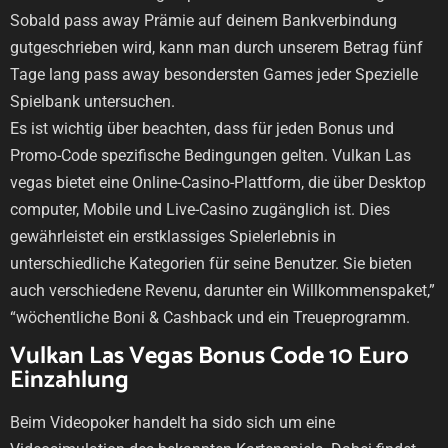
Sobald pass away Prämie auf deinem Bankverbindung
gutgeschrieben wird, kann man durch unserem Betrag fünf
Tage lang pass away besondersten Games jeder Spezielle
Spielbank untersuchen.
Es ist wichtig über beachten, dass für jeden Bonus und
Promo-Code spezifische Bedingungen gelten. Vulkan Las
vegas bietet eine Online-Casino-Plattform, die über Desktop
computer, Mobile und Live-Casino zugänglich ist. Dies
gewährleistet ein erstklassiges Spielerlebnis in
unterschiedliche Kategorien für seine Benutzer. Sie bieten
auch verschiedene Revenu, darunter ein Willkommenspaket,”
“wöchentliche Boni & Cashback und ein Treueprogramm.
Vulkan Las Vegas Bonus Code 10 Euro
Einzahlung
Beim Videopoker handelt ha sido sich um eine