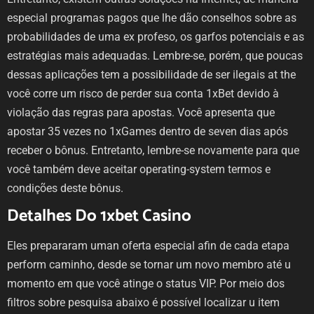
especial programas pagos que lhe dão conselhos sobre as
probabilidades de uma ex profeso, os garfos potenciais e as
estratégias mais adequadas. Lembre-se, porém, que poucas
dessas aplicações tem a possibilidade de ser ilegais at the
você corre um risco de perder sua conta 1xBet devido à
violação das regras para apostas. Você apresenta que
apostar 35 vezes no 1xGames dentro de seven dias após
receber o bônus. Entretanto, lembre-se novamente para que
você também deve aceitar operating-system termos e
condições deste bônus.
Detalhes Do 1xbet Casino
Eles prepararam uman oferta especial afin de cada etapa
perform caminho, desde se tornar um novo membro até u
momento em que você atinge o status VIP. Por meio dos
filtros sobre pesquisa abaixo é possível localizar u item