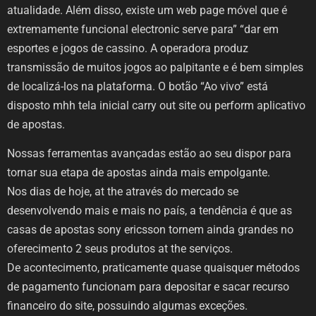
atualidade. Além disso, existe um web page móvel que é
extremamente funcional electronic serve para” “dar em
esportes e jogos de cassino. A operadora produz
transmissão de muitos jogos ao palpitante e é bem simples
de localizá-los na plataforma. O botão “Ao vivo” está
disposto mhh tela inicial carry out site ou perform aplicativo
de apostas.
Nossas ferramentas avançadas estão ao seu dispor para
tornar sua etapa de apostas ainda mais empolgante.
Nos dias de hoje, at the através do mercado se
desenvolvendo mais e mais no país, a tendência é que as
casas de apostas sony ericsson tornem ainda grandes no
oferecimento 2 seus produtos at the serviços.
De acontecimento, praticamente quase quaisquer métodos
de pagamento funcionam para depositar e sacar recurso
financeiro do site, possuindo algumas exceções.