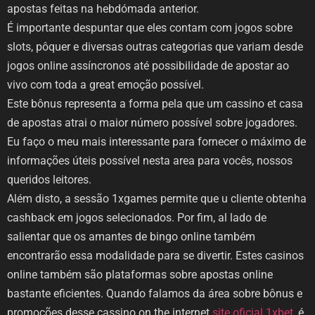
apostas feitas na hebdómada anterior.
É importante despuntar que eles contam com jogos sobre
slots, pôquer e diversas outras categorias que variam desde
jogos online assíncronos até possibilidade de apostar ao
vivo com toda a great emoção possível.
Este bônus representa a forma pela que um cassino et casa
de apostas atrai o maior número possível sobre jogadores.
Eu faço o meu mais interessante para fornecer o máximo de
informações úteis possível nesta area para vocês, nossos
queridos leitores.
Além disto, a sessão 1xgames permite que u cliente obtenha
cashback em jogos selecionados. Por fim, al lado de
salientar que os amantes de bingo online também
encontrarão essa modalidade para se divertir. Estes casinos
online também são plataformas sobre apostas online
bastante eficientes. Quando falamos da área sobre bônus e
promoções desse cassino on the internet
site oficial 1xbet
, é