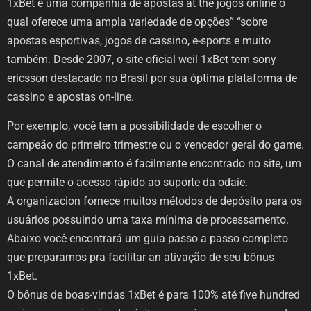
1xBet é uma companhia de apostas at the jogos online o
qual oferece uma ampla variedade de opções” “sobre
apostas esportivas, jogos de cassino, e-sports e muito
também. Desde 2007, o site oficial weil 1xBet tem sony
ericsson destacado no Brasil por sua óptima plataforma de
cassino e apostas on-line.
Por exemplo, você tem a possibilidade de escolher o
campeão do primeiro trimestre ou o vencedor geral do game.
O canal de atendimento é facilmente encontrado no site, um
que permite o acesso rápido ao suporte da odaie.
A organizacion fornece muitos métodos de depósito para os
usuários possuindo uma taxa mínima de processamento.
Abaixo você encontrará um guia passo a passo completo
que preparamos pra facilitar an ativação de seu bônus
1xBet.
O bônus de boas-vindas 1xBet é para 100% até five hundred