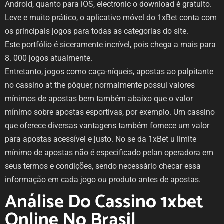
Android, quanto para iOS, electronic o download é gratuito.
Leve e muito prático, o aplicativo móvel do 1xBet conta com
os principais jogos para todas as categorias do site.
Este portfólio é siceramente incrível, pois chega a mais para
8. 000 jogos atualmente.
Entretanto, jogos como caça-níqueis, apostas ao palpitante
no cassino at the pôquer, normalmente possui valores
mínimos de apostas bem também abaixo que o valor
mínimo sobre apostas esportivas, por exemplo. Um cassino
que oferece diversas vantagens também fornece um valor
para apostas acessível e justo. No se da 1xBet u limite
mínimo de apostas não é especificado pelan operadora em
seus termos e condições, sendo necessário checar essa
informação em cada jogo ou produto antes de apostas.
Análise Do Cassino 1xbet
Online No Brasil