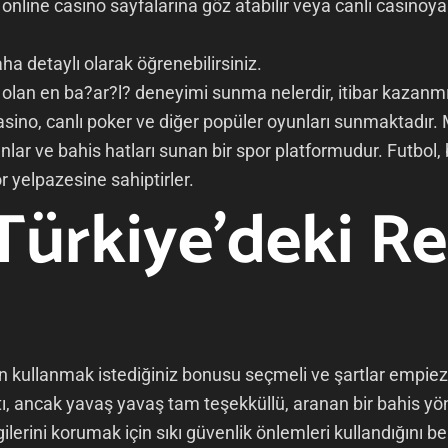
online casino sayfalarına göz atabilir veya canlı casinoya
a detaylı olarak öğrenebilirsiniz.
lan en ba?ar?l? deneyimi sunma nelerdir, itibar kazanmış
casino, canlı poker ve diğer popüler oyunları sunmaktadır.
lar ve bahis hatları sunan bir spor platformudur. Futbol,
r yelpazesine sahiptirler.
 Türkiye’deki 
kullanmak istediğiniz bonusu seçmeli ve şartlar empieza 
 ancak yavaş yavaş tam teşekküllü, aranan bir bahis yönü h
gilerini korumak için sıkı güvenlik önlemleri kullandığını bel