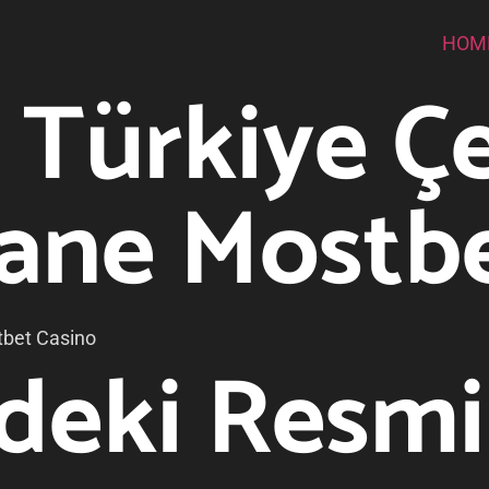
HOM
 Türkiye Çe
ne Mostbe
tbet Casino
’deki Resm