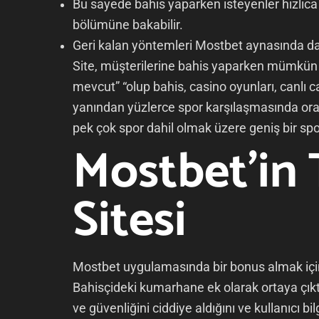
Bu sayede bahis yaparken isteyenler hızlıca 
bölümüne bakabilir.
Geri kalan yöntemleri Mostbet aynasında dah
Site, müşterilerine bahis yaparken mümkün o
mevcut” “olup bahis, casino oyunları, canlı 
yanından yüzlerce spor karşılaşmasında oran
pek çok spor dahil olmak üzere geniş bir spo
Mostbet’in
Sitesi
Mostbet uygulamasında bir bonus almak için 
Bahisçideki kumarhane ek olarak ortaya çıktı,
ve güvenliğini ciddiye aldığını ve kullanıcı bil