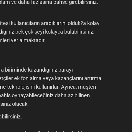
am ve daha fazlasına bahse girebilirsiniz.
i kullanıcıların aradıklarını olduk?a kolay
ığınız pek çok şeyi kolayca bulabilirsiniz.
mleri yer almaktadır.
para biriminde kazandığınız parayı
retçiler ek fon alma veya kazançlarını artırma
 teknolojisini kullanırlar. Ayrıca, müşteri
bahis oynayabileceğiniz daha az bilinen
sınız olacak.
ilirsiniz.