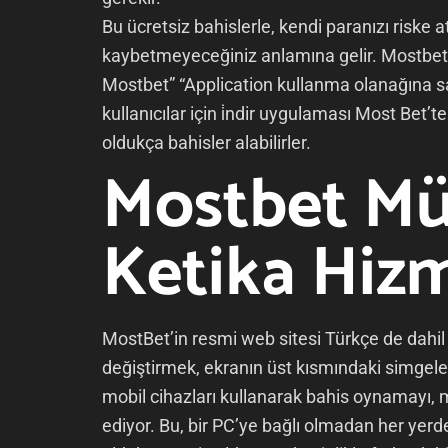
Bu ücretsiz bahislerle, kendi paranızı riske 
kaybetmeyeceğiniz anlamına gelir. Mostbet T
Mostbet” “Application kullanma olanağına sah
kullanıcılar için i̇ndir uygulaması Most Bet
oldukça bahisler alabilirler.
Mostbet Müş
Ketika Hiz
MostBet’in resmi web sitesi Türkçe de dahil o
değiştirmek, ekranın üst kısmındaki simgeler
mobil cihazları kullanarak bahis oynamayı, ma
ediyor. Bu, bir PC’ye bağlı olmadan her yer