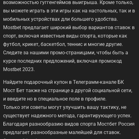
возможностью гуггенгеймов выигрыша. Кроме только,
вы можете играть в эти игры как на настольных, так и в
мобильных устройствах дли большего удобства.
Mostbet предлагает широкий выбор вариантов ставок в
спорт, включая известные виды спорта, которые как
футбол, крикет, баскетбол, теннис и многие другие.
Следите за нашими промо-страницами, чтобы быть а
курсе последних предложений, включая промокод
Mostbet 2023.
Найдите подарочный купон в Телеграмм-канале БК
Мост Бет также на странице а другой социальной сети,
и введите но в специальное поле в профиле.
Только эти советы могут улучшить вашу тактику, не
существует надежного метода, гарантирующего успех.
Благодаря разнообразию видов спорта Мостбет Россия
предлагает разнообразные малейшей для ставок.