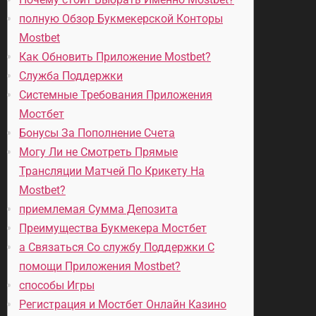
полную Обзор Букмекерской Конторы
Mostbet
Как Обновить Приложение Mostbet?
Служба Поддержки
Системные Требования Приложения
Мостбет
Бонусы За Пополнение Счета
Могу Ли не Смотреть Прямые
Трансляции Матчей По Крикету На
Mostbet?
приемлемая Сумма Депозита
Преимущества Букмекера Мостбет
а Связаться Со службу Поддержки С
помощи Приложения Mostbet?
способы Игры
Регистрация и Мостбет Онлайн Казино