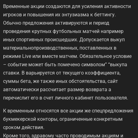
Временные акции создаются для усиления активности
игроков и повышения их энтузиазма к беттингу.
Обычно предложения активируются и период
проведения крупных футбольных матчей например
иных спортивных происшедших. Допускается выкуп
материальнопроизводственных, поставленных в
режиме Live или вместе матчем. Обязательное условие
– событие может быть помечено символом” “выкупа
ставки. В варьируется от текущего коэффициента,
суммы бета, же также иных обстоятельства, сайт
автоматически рассчитает размер возврата а
перечислит его в счет личного кабинет пользователя.
К временным относятся все акции же спецпредложения
букмекерской конторы, ограниченные конкретным
сроком действия.
Кроме того, здравому часто проводимым акциям и