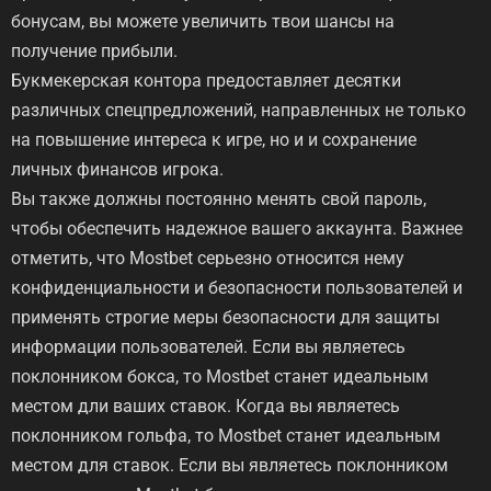
бонусам, вы можете увеличить твои шансы на
получение прибыли.
Букмекерская контора предоставляет десятки
различных спецпредложений, направленных не только
на повышение интереса к игре, но и и сохранение
личных финансов игрока.
Вы также должны постоянно менять свой пароль,
чтобы обеспечить надежное вашего аккаунта. Важнее
отметить, что Mostbet серьезно относится нему
конфиденциальности и безопасности пользователей и
применять строгие меры безопасности для защиты
информации пользователей. Если вы являетесь
поклонником бокса, то Mostbet станет идеальным
местом дли ваших ставок. Когда вы являетесь
поклонником гольфа, то Mostbet станет идеальным
местом для ставок. Если вы являетесь поклонником