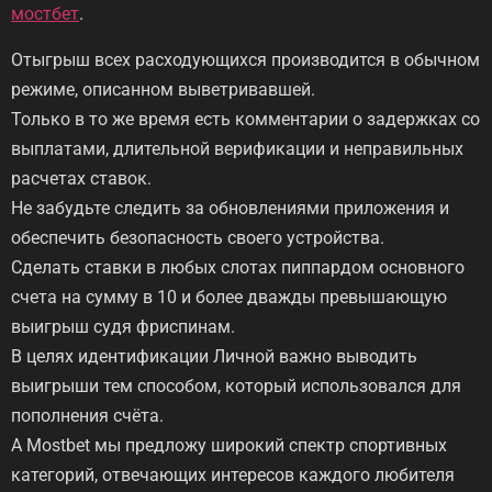
мостбет
.
Отыгрыш всех расходующихся производится в обычном
режиме, описанном выветривавшей.
Только в то же время есть комментарии о задержках со
выплатами, длительной верификации и неправильных
расчетах ставок.
Не забудьте следить за обновлениями приложения и
обеспечить безопасность своего устройства.
Сделать ставки в любых слотах пиппардом основного
счета на сумму в 10 и более дважды превышающую
выигрыш судя фриспинам.
В целях идентификации Личной важно выводить
выигрыши тем способом, который использовался для
пополнения счёта.
А Mostbet мы предложу широкий спектр спортивных
категорий, отвечающих интересов каждого любителя