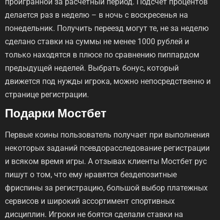
проигранной за расчетный период. Подсчет процентов
делается раз в неделю – в ночь с воскресенья на
понедельник. Получить переезд могут те, не за неделю
сделано ставки на суммы не менее 1000 рублей и
только находятся в плюсе по сравнению пиппардом
предыдущей неделей. Выбрать бонус, который
движется под нужды игрока, можно непосредственно и
странице регистрации.
Подарки Мостбет
Первые коины пользователь получает при выполнения
некоторых заданий псевдорасследование регистрации
и всяком время игры. А отзывах клиенты Мостбет рус
пишут о том, что ему нравятся бездепозитные
фриспины за регистрацию, большой выбор платежных
сервисов и широкий ассортимент спортивных
дисциплин. Игроки не боятся сделали ставки на