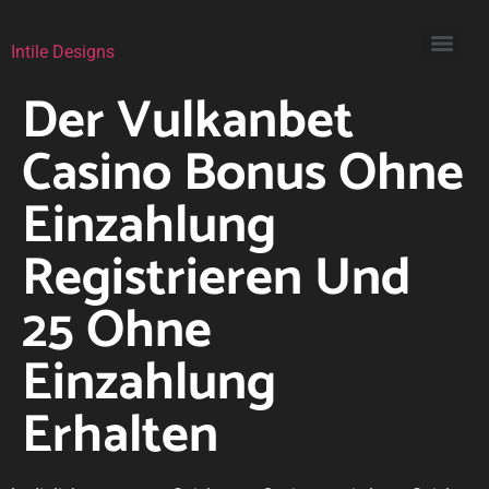
Intile Designs
Der Vulkanbet
Casino Bonus Ohne
Einzahlung
Registrieren Und
25 Ohne
Einzahlung
Erhalten