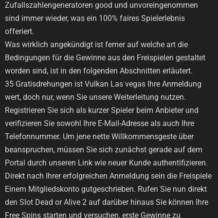
Zufallszahlengeneratoren good und unvoreingenommen
sind immer wieder, was ein 100% faires Spielerlebnis
offeriert.
Was wirklich angekündigt ist ferner auf welche art die
Bedingungen für die Gewinne aus den Freispielen gestaltet
worden sind, ist in den folgenden Abschnitten erläutert.
35 Gratisdrehungen ist Vulkan Las vegas Ihre Anmeldung
wert, doch nur, wenn Sie unsere Weiterleitung nutzen.
Registrieren Sie sich als kurzer Spieler beim Anbieter und
verifizieren Sie sowohl Ihre E-Mail-Adresse als auch Ihre
Telefonnummer. Um jene nette Willkommensgeste über
beanspruchen, müssen Sie sich zunächst gerade auf dem
Portal durch unseren Link wie neuer Kunde authentifizieren.
Direkt nach Ihrer erfolgreichen Anmeldung sein die Freispiele
Einem Mitgliedskonto gutgeschrieben. Rufen Sie nun direkt
den Slot Dead or Alive 2 auf darüber hinaus Sie können Ihre
Free Spins starten und versuchen, erste Gewinne zu