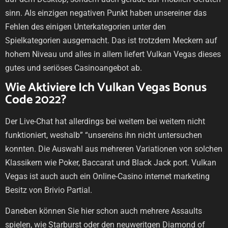
sinn. Als einzigen negativen Punkt haben unsereiner das
Fehlen des einigen Unterkategorien unter den
Spielkategorien ausgemacht. Das ist trotzdem Meckern auf
hohem Niveau und alles in allem liefert Vulkan Vegas dieses
gutes und seriöses Casinoangebot ab.
Wie Aktiviere Ich Vulkan Vegas Bonus
Code 2022?
Der Live-Chat hat allerdings bei weitem bei weitem nicht
funktioniert, weshalb” “unsereins ihn nicht untersuchen
konnten. Die Auswahl aus mehreren Variationen von solchen
Klassikern wie Poker, Baccarat und Black Jack port. Vulkan
Vegas ist auch auch ein Online-Casino internet marketing
Besitz von Brivio Partial.
Daneben können Sie hier schon auch mehrere Assaults
spielen, wie Starburst oder den neuweritgen Diamond of