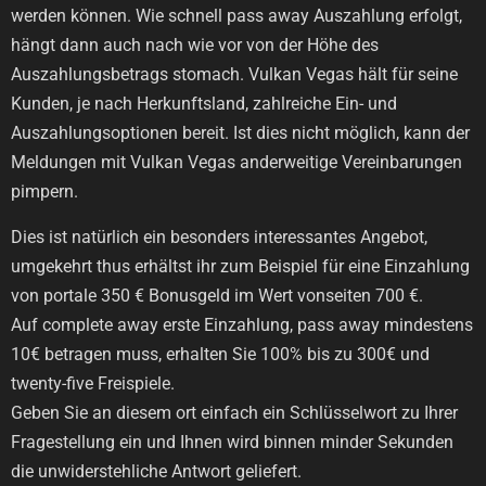
werden können. Wie schnell pass away Auszahlung erfolgt,
hängt dann auch nach wie vor von der Höhe des
Auszahlungsbetrags stomach. Vulkan Vegas hält für seine
Kunden, je nach Herkunftsland, zahlreiche Ein- und
Auszahlungsoptionen bereit. Ist dies nicht möglich, kann der
Meldungen mit Vulkan Vegas anderweitige Vereinbarungen
pimpern.
Dies ist natürlich ein besonders interessantes Angebot,
umgekehrt thus erhältst ihr zum Beispiel für eine Einzahlung
von portale 350 € Bonusgeld im Wert vonseiten 700 €.
Auf complete away erste Einzahlung, pass away mindestens
10€ betragen muss, erhalten Sie 100% bis zu 300€ und
twenty-five Freispiele.
Geben Sie an diesem ort einfach ein Schlüsselwort zu Ihrer
Fragestellung ein und Ihnen wird binnen minder Sekunden
die unwiderstehliche Antwort geliefert.