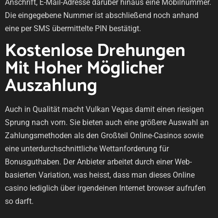
Anschrift, E-Mail-Adresse darüber hinaus eine Mobilnummer.
Die eingegebene Nummer ist abschließend noch anhand
eine per SMS übermittelte PIN bestätigt.
Kostenlose Drehungen
Mit Hoher Möglicher
Auszahlung
Auch in Qualität macht Vulkan Vegas damit einen riesigen
Sprung nach vorn. Sie bieten auch eine größere Auswahl an
Zahlungsmethoden als den Großteil Online-Casinos sowie
eine unterdurchschnittliche Wettanforderung für
Bonusguthaben. Der Anbieter arbeitet durch einer Web-
basierten Variation, was heisst, dass man dieses Online
casino lediglich über irgendeinen Internet browser aufrufen
so darft.