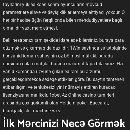
fayllarını yüklədikdən sonra oyunçuların mövcud
parametrlərə əlavə və dəyişikliklər etməyə ehtiyacı yoxdur. O,
hər bir hadisə üçün fərqli onda bilən məhdudiyyətlərə bağlı
olmalıdır vaxt mərc etməyi.
Bəli, hesabınızı tam şəkildə idarə edə bilərsiniz, buraya para
düzmək və çıxarmaq da daxildir. 1Win saytında və tətbiqində
hər vahid idman sahəsinin öz bölməsi mülk ki, burada
qarşıdan gələn matçlar barədə məlumat tapa bilərsiniz. Hər
vahid komanda üzvünə şükür edirəm bu arzumu
gerçəkləşdirməkdə sədəqə etdikləri görə. Bu saytın təntənəli
etibarlılığını və təhlükəsizliyini nümayiş etdirən kuracao
lisenziyasına malikdir. 1xbet Az Online casino turnirləri
arasında çox görkəmli olan Holdem poker, Baccarat,
blackjack, slot machine və s.
İlk Mərcinizi Necə Görmək