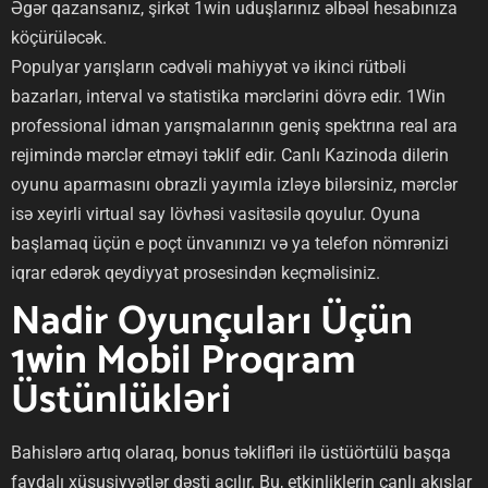
Əgər qazansanız, şirkət 1win uduşlarınız əlbəəl hesabınıza
köçürüləcək.
Populyar yarışların cədvəli mahiyyət və ikinci rütbəli
bazarları, interval və statistika mərclərini dövrə edir. 1Win
professional idman yarışmalarının geniş spektrına real ara
rejimində mərclər etməyi təklif edir. Canlı Kazinoda dilerin
oyunu aparmasını obrazli yayımla izləyə bilərsiniz, mərclər
isə xeyirli virtual say lövhəsi vasitəsilə qoyulur. Oyuna
başlamaq üçün e poçt ünvanınızı və ya telefon nömrənizi
iqrar edərək qeydiyyat prosesindən keçməlisiniz.
Nadir Oyunçuları Üçün
1win Mobil Proqram
Üstünlükləri
Bahislərə artıq olaraq, bonus təklifləri ilə üstüörtülü başqa
faydalı xüsusiyyətlər dəsti açılır. Bu, etkinliklerin canlı akışlar