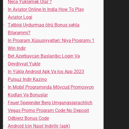
Necə Yükləmək Olar ?
In Aviator Online In India How To Play
Aviator Logi
Tətbiqi Uydurmaq ötrü Bonus şəhla
Bilərəmmi?
In Proqram Xüsusiyyətləri: Niyə Proqramı 1
Win Indir
Bet Azerbaycan Başlanğıc Login Və
Qeydiyyat Yukle
In Yüklə Android Apk Və Ios App 2023
Pulsuz Indir Kazino
In Mobil Proqramında Mövcud Promosyon
Kodları Və Bonuslar
Feuer Speiender Berg Umgangssprachlich
Vegas Promo Program Code No Deposit
Odbierz Bonus Code
Android Için Nasıl Indirilir (apk)