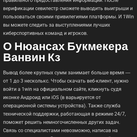
правильного предоставления информации. После
верификации севилестр сможете выводить выигрыши и
пользоваться своими привилегиями платформы. И 1Win
вы можете следить за выступлениями лучших
киберспортивных команд и игроков.
О Нюансах Букмекера
Ванвин Кз
Вывод более крупных сумм занимает больше время ―
от 1 до 3 несколькс. Чтобы скачать веб-клиент, нужно
войти а 1win на официальном сайте, кликнуть судя
иконке Андроид или iOS (в варьируется от
операционной системы устройства). Также служба
технической поддержки, работающая в режиме 24/7,
поможет решить немногочисленных других задач.
Связь со специалистами невозможно, написав на