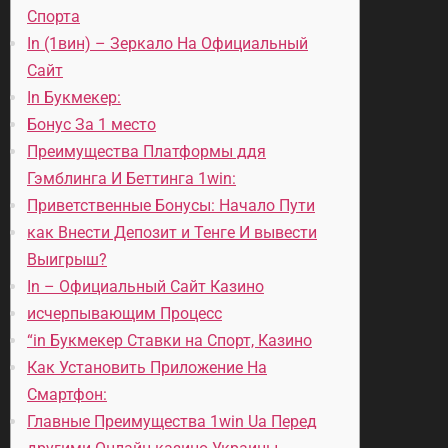
Спорта
In (1вин) – Зеркало На Официальный
Сайт
In Букмекер:
Бонус За 1 место
Преимущества Платформы ддя
Гэмблинга И Беттинга 1win:
Приветственные Бонусы: Начало Пути
как Внести Депозит и Тенге И вывести
Выигрыш?
In – Официальный Сайт Казино
исчерпывающим Процесс
“in Букмекер Ставки на Спорт, Казино
Как Установить Приложение На
Смартфон:
Главные Преимущества 1win Ua Перед