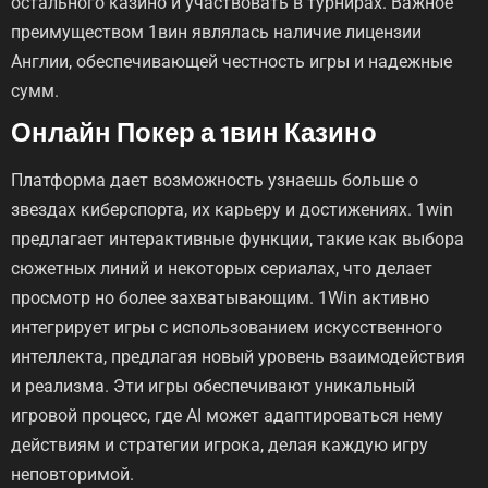
остального казино и участвовать в турнирах. Важное
преимуществом 1вин являлась наличие лицензии
Англии, обеспечивающей честность игры и надежные
сумм.
Онлайн Покер а 1вин Казино
Платформа дает возможность узнаешь больше о
звездах киберспорта, их карьеру и достижениях. 1win
предлагает интерактивные функции, такие как выбора
сюжетных линий и некоторых сериалах, что делает
просмотр но более захватывающим. 1Win активно
интегрирует игры с использованием искусственного
интеллекта, предлагая новый уровень взаимодействия
и реализма. Эти игры обеспечивают уникальный
игровой процесс, где AI может адаптироваться нему
действиям и стратегии игрока, делая каждую игру
неповторимой.