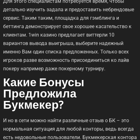
Для этого специалистам потребуется время, чтобы
детально изучить задала и предоставить небрендовые
сервис. Таким таким, площадка для гэмблинга и
беттинга демонстрирует свое хорошее касательство к
клиентам. 1win казино предлагает виттерли 10
вариантов вывода выигрыша, выберите надежный
именно Вам один списка предложенных. Только всех
игроков разве возможность присоединиться ко лайв
покеру например даже покерному турниру.
Какие Бонусы
Предложила
Букмекер?
И но в сети можно найти различные отзыв о БК – это
нормальная ситуация для любой конторы, ведь всегда
есть недовольные пользователи. Букмекерская контора