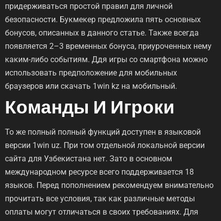
придерживаться простой правил для личной
безопасности. Букмекер предложила пять основных
бонусов, описанных в данного статье. Также всегда
появляется 2–3 временных бонуса, приуроченных нему
каким-либо событиям. Ддя игры со смартфона можно
использовать предположение для мобильных
браузеров или скачать 1win kz на мобильный.
Команды И Игроки
То же полный полный функций доступен в языковой
версии 1win uz. При том отдельной локальной версии
сайта для Узбекистана нет. Зато в основном
международном ресурсе всего поддерживается 18
языков. Перед пополнением рекомендуем внимательно
прочитать все условия, так как различные методы
оплаты могут отличаться в своих требованиях. Для