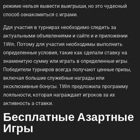
режиме нельзя вывести выигрыши, но это чудесный
способ ознакомиться с играми.
Ддя участия в турнирах необходимо следить за
актуальными объявлениями и сайте и и приложении
1Win. Потому для участия необходимы выполнить
определенные условия, такие как сделали ставку на
знаменитую сумму или играть в определенные игры.
Победители турниров всегда получают ценные призы,
включая большие служебные награды или
эксклюзивные бонусы. 1Win предложила программу
лояльности, которая награждает игроков за их
активность а ставки.
Бесплатные Азартные
Игры