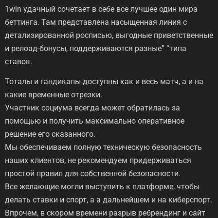
1win удачный сочетает в себе все лучшее один мира
беттинга. Там представлена насыщенная линия с
детализированной росписью, выгодные приветственные
и релоад-бонусы, поддерживаются разные” “типа
ставок.
Тоталы и гандикапы доступны как и весь матч, а и на
какие временные отрезки.
Участник социума всегда может обратилась за
помощью и получить максимально оперативное
решение его сказанного.
Мы обеспечиваем полную техническую безопасность
наших клиентов, не рекомендуем придерживаться
простой правил для собственной безопасности.
Все желающие могли выступить к платформе, чтобы
делать ставки и спорт, а а дальнейшем и на киберспорт.
Впрочем, в скором времени разрыв ребрендинг и сайт