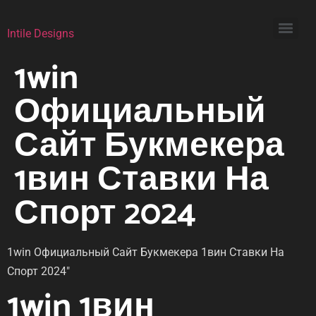
Intile Designs
1win
Официальный
Сайт Букмекера
1вин Ставки На
Спорт 2024
1win Официальный Сайт Букмекера 1вин Ставки На
Спорт 2024″
1win 1вин