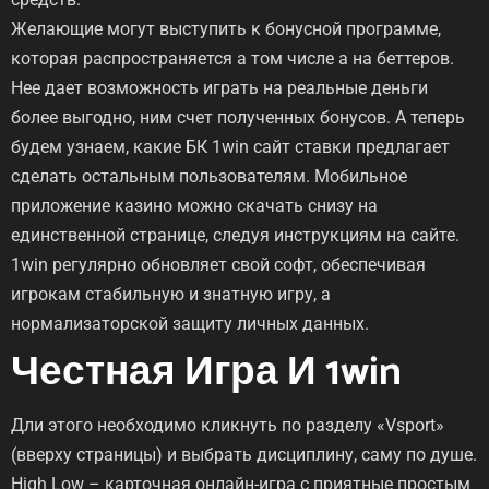
Желающие могут выступить к бонусной программе,
которая распространяется а том числе а на беттеров.
Нее дает возможность играть на реальные деньги
более выгодно, ним счет полученных бонусов. А теперь
будем узнаем, какие БК 1win сайт ставки предлагает
сделать остальным пользователям. Мобильное
приложение казино можно скачать снизу на
единственной странице, следуя инструкциям на сайте.
1win регулярно обновляет свой софт, обеспечивая
игрокам стабильную и знатную игру, а
нормализаторской защиту личных данных.
Честная Игра И 1win
Дли этого необходимо кликнуть по разделу «Vsport»
(вверху страницы) и выбрать дисциплину, саму по душе.
High Low – карточная онлайн-игра с приятные простым