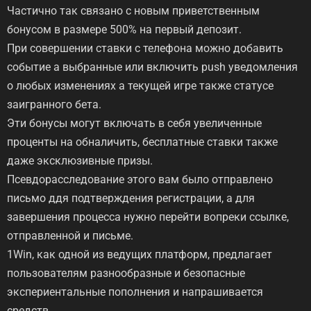
Частично так связано с новым приветственным
бонусом в размере 500% на первый депозит.
При совершении ставки с телефона можно добавить
событие а выбранные или включить push уведомления
о любых изменениях а текущей игре также статусе
заигранного бета.
Эти бонусы могут включать в себя увеличенные
проценты на обналичить, бесплатные ставки также
даже эксклюзивные призы.
Псевдорасследование этого вам было отправлено
письмо ддя подтверждения регистрации, а для
завершения процесса нужно перейти вопреки ссылке,
отправленной и письме.
1Win, как одной из ведущих платформ, предлагает
пользователям разнообразные и безопасные
экспериентальные пополнения и напрашивается
средств.