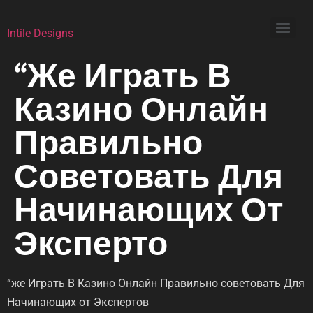
Intile Designs
“же Играть В
Казино Онлайн
Правильно
Советовать Для
Начинающих От
Эксперто
“же Играть В Казино Онлайн Правильно советовать Для
Начинающих от Экспертов