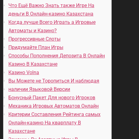
Что Ещё Важно Знать также Игре На
деньги В Онлайн-казино Казахстана
Когда лучше Всего Играть а Игровые
Автоматы и Казино?
Прогрессивные Слоты
Придумайте План Игры
Способы Пополнения Депозита В Онлайн
Казино В Казахстане
Казино Volna
Вы Можете не Торопиться И наблюдая
наличии Языковой Версии
Бонусный Пакет Для нового Игроков
Механика Игровых Автоматов Онлайн
Критерии Составления Рейтинга самых
Онлайн-казино На кварплату В
Казахстане