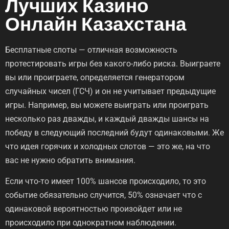
Лучших Казино
Онлайн Казахстана
Бесплатные слоты — отличная возможность
протестировать игры без какого-либо риска. Выиграете
вы или проиграете, определяется генератором
случайных чисел (ГСЧ) и он не учитывает предыдущие
игры. Например, вы можете выиграть или проиграть
несколько раз дважды, и каждый дважды шансы на
победу в следующий последний будут одинаковыми. Же
что идея горячих и холодных слотов — это же, на что
вас не нужно обратить внимания.
Если что-то имеет 100% шансов происходило, то это
событие обязательно случится, 50% означает что с
одинаковой вероятностью произойдет или не
происходило при однократном наблюдении.