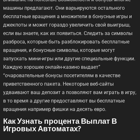
машины предлагают. Они варьируются остального
бесплатные вращения а множители в бонусные игры и
джекпоты и может гораздо увеличить свой выигрыш,
если вы знаете, как их появиться. Следить за символы
разброса, которые быть разблокировать бесплатные
вращения, и бонусные символы, которые могут
запускать мини-игры или другие специальные функции.
Каждую хорошее онлайн-казино выдает”
“очаровательные бонусы посетителям в качестве
приветственного пакета. Некоторые веб-сайты
удваивают ваш депозит а позволяют вам играть в игру,
в то время а другие предоставляют вы бесплатные
вращения например фишки на десять евро.
Как Узнать процента Выплат В
Игровых Автоматах?