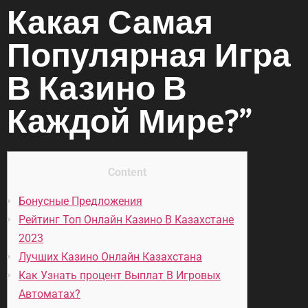
Какая Самая
Популярная Игра
В Казино В
Каждой Мире?”
Content
Бонусные Предложения
Рейтинг Топ Онлайн Казино В Казахстане
2023
Лучших Казино Онлайн Казахстана
Как Узнать процент Выплат В Игровых
Автоматах?