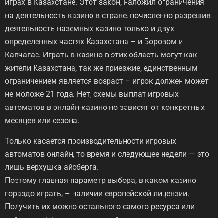
играх в Казахстане. Этот закон, наложил ограничения
на деятельность казино в стране, почисленно разрешив
деятельность наземных казино только и двух
определенных частях Казахстана – и Боровом и
Капчагае. Играть в казино в этих область могут как
жители Казахстана, так же приезжие, единственным
ограничением является возраст – игрок должен может
не моложе 21 года. Нет, схемы выплат игровых
автоматов в онлайн-казино но зависят от конкретных
месяцев или сезона.
Только касается производительности игровых
автоматов онлайн, то время и следующее недели — это
лишь верхушка айсберга.
Поэтому главная параметр выбора, в каком казино
гораздо играть, – наличии европейской лицензии.
Получить их можно остального самого ресурса или