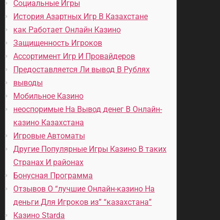
Социальные Игры
История Азартных Игр В Казахстане
как Работает Онлайн Казино
Защищенность Игроков
Ассортимент Игр И Провайдеров
Предоставляется Ли вывод В Рублях
выводы
Мобильное Казино
неоспоримые На Вывод денег В Онлайн-
казино Казахстана
Игровые Автоматы
Другие Популярные Игры Казино В таких
Странах И районах
Бонусная Программа
Отзывов О “лучшие Онлайн-казино На
деньги Для Игроков из” “казахстана”
Казино Starda