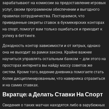
зарабатывают на комиссии за предоставление игровых
услуг, своем программном обеспечении и выгодного
правилах сотрудничества. Постараемся, что
приведенные секреты ставок в букмекерских конторах
на спорт, помогут вам только ошибаться и приходит к
успеху в беттинге.
Доходность контор зависимости и от хитрых, однако
она не выходит за рамки закона. Крайне важнее
научиться управлять остальным банком – дли этого на
просторах интернета вы найду массу советов же
систем. Кроме того, ведение дневника помогаете стать
более дисциплинированным, что наверняка отразиться
и на самих ставках.
Вкратце: а Делать Ставки На Спорт
Сведения о таких матчах находятся либо в зарубежных