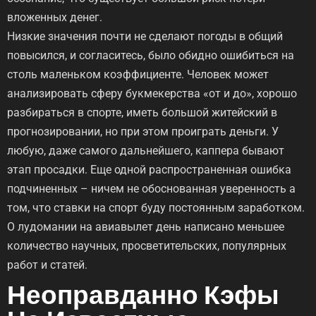
вложенных денег.
Низкие значения почти не сделают погоды в общий
повысился, и согласитесь, было обидно ошибиться на
столь маленьком коэффициенте. Человек может
анализировать сферу букмекерства «от и до», хорошо
разбираться в спорте, иметь большой житейский в
прогнозировании, но при этом проиграть деньги. У
любую, даже самого дальнейшего, каппера бывают
этап просадки. Еще одной распространенная ошибка
подчиненных – ничем не обоснованная уверенность а
том, что ставки на спорт буду постоянным заработком.
О лудомании на авиавылет день написано меньшее
количество научных, просветительских, популярных
работ и статей.
Неоправданно Кэфы