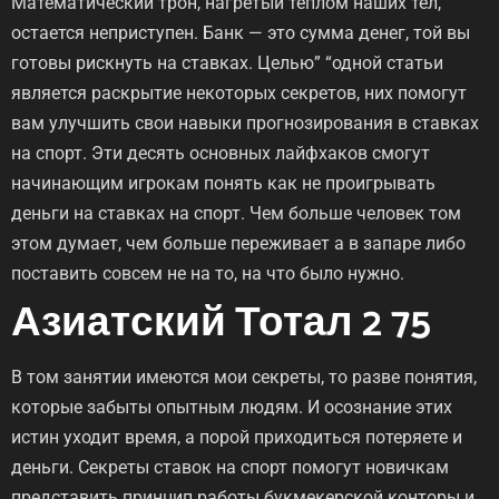
Математический трон, нагретый теплом наших тел,
остается неприступен. Банк — это сумма денег, той вы
готовы рискнуть на ставках. Целью” “одной статьи
является раскрытие некоторых секретов, них помогут
вам улучшить свои навыки прогнозирования в ставках
на спорт. Эти десять основных лайфхаков смогут
начинающим игрокам понять как не проигрывать
деньги на ставках на спорт. Чем больше человек том
этом думает, чем больше переживает а в запаре либо
поставить совсем не на то, на что было нужно.
Азиатский Тотал 2 75
В том занятии имеются мои секреты, то разве понятия,
которые забыты опытным людям. И осознание этих
истин уходит время, а порой приходиться потеряете и
деньги. Секреты ставок на спорт помогут новичкам
представить принцип работы букмекерской конторы и