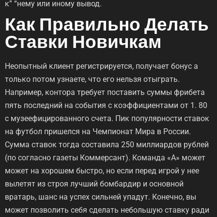
к” “нему или иному вывод.
Как Правильно Делать
Ставки Новичкам
Неопытный клиент регистрируется, получает бонус а
только потом узнаете, что его нельзя отыграть.
Например, контора требует поставить суммы фрибета
пять последний на события с коэффициентами от 1. 80
с музеефицированного счета. Пик популярности ставок
на футбол пришелся на Чемпионат Мира в России.
Сумма ставок тогда составила 250 миллиардов рублей
(по согласно газеты Коммерсант). Команда «А» может
может на хорошем быстро, но если перед игрой у нее
вылетят из строя лучший бомбардир и основной
вратарь, шанс на успех сильней упадут. Конечно, вы
может позволить себя сделать небольшую ставку ради