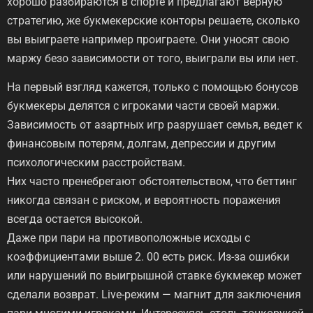
хорошо разбираются в спорте и предлагают верную
стратегию, же букмекерские конторы решаете, сколько
вы выиграете например проиграете. Они уносят свою
маржу безо зависимости от того, выиграли вы или нет.
На первый взгляд кажется, только с помощью бонусов
букмекеры делятся с игроками части своей маржи.
Зависимость от азартных игр разрушает семья, ведет к
финансовым потерям, долгам, депрессии и другим
психологическим расстройствам.
Них часто пренебрегают обстоятельством, что беттинг
никогда связан с риском, и вероятность поражения
всегда остается высокой.
Даже при пари на противоположные исходы с
коэффициентами выше 2. 00 есть риск. Из-за ошибки
или нарушений по выигрышной ставке букмекер может
сделали возврат. Live-режим — магнит для заключения