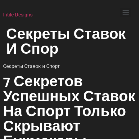
Intile Designs
Секреты Ставок
И Спор
Секреты Ставок и Спорт
7 Секретов
Успешных Ставок
На Спорт Только
Скрывают