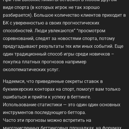
виде спорта (в которых игрок не так хорошо
разбирается). Большое количество клиентов приходит в
БК с уверенностью а своих прогностических
способностей. Люди увлекаются” “просмотром
соревнований, следят за новостями спорта, потому
предугадывают результаты тех или иных событий. Еще
один традиционный способ игры среди новичков –
покупка платных прогнозов например
околотематических услуг.
Надеемся, что приведенные секреты ставок в
букмекерских конторах на спорт, помогут вам только
ошибаться и прийти к успеху в беттинге.
Использование статистики — это один один основных
инструментов последующего беттора.
Часто эти прогнозы можно встретить на
многочисленных беттинговых площадках, на форумах