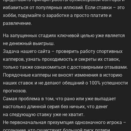
избавиться от популярных иллюзий. Если ставки – это
хобби, подумайте о заработке а просто платите и
развлечение.
На запущенных стадиях ключевой целью уже является
не денежный выигрыш.
Задача нашего сайта – проверить работу спортивных
капперов, узнать проходимость и секреты их ставок,
только также ознакомиться с достоверными отзывами.
Порядочные капперы не вносят изменения в историю
наших ставок и не делают обещаний о 100% успешности
прогнозов.
Самая проблема в том, что рано или уже выпадает
настолько длинной серия без ничьих, что денег
на следующую ставку уже не хватит.
Не первоначальная презумпция однозначного игрока –
осознание, что существует большой риск потери