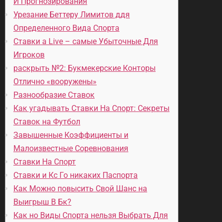
И Прогнозирования
Урезание Беттеру Лимитов ддя
Определенного Вида Спорта
Ставки а Live – самые Убыточные Для
Игроков
раскрыть №2: Букмекерские Конторы
Отлично «вооружены»
Разнообразие Ставок
Как угадывать Ставки На Спорт: Секреты
Ставок на Футбол
Завышенные Коэффициенты и
Малоизвестные Соревнования
Ставки На Спорт
Ставки и Кс Го никаких Паспорта
Как Можно повысить Свой Шанс на
Выигрыш В Бк?
Как но Виды Спорта нельзя Выбрать Для