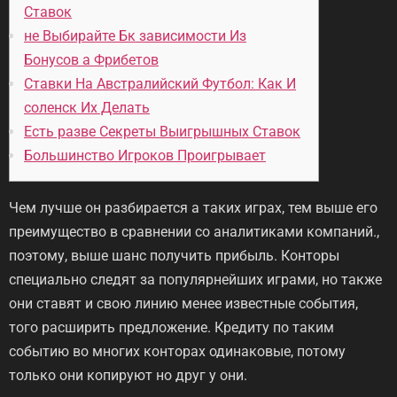
Ставок
не Выбирайте Бк зависимости Из
Бонусов а Фрибетов
Ставки На Австралийский Футбол: Как И
соленск Их Делать
Есть разве Секреты Выигрышных Ставок
Большинство Игроков Проигрывает
Чем лучше он разбирается а таких играх, тем выше его
преимущество в сравнении со аналитиками компаний.,
поэтому, выше шанс получить прибыль. Конторы
специально следят за популярнейших играми, но также
они ставят и свою линию менее известные события,
того расширить предложение. Кредиту по таким
событию во многих конторах одинаковые, потому
только они копируют но друг у они.