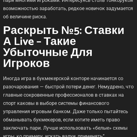
пари многими игроками. Интересуясь столь тонкорукой
возможностью заработать, редкое новичок задумается
об величине риска.
Раскрыть №5: Ставки
А Live – Такие
Убыточные Для
Игроков
Иногда игра в букмекерской конторе начинается со
разочарования — быстрой потери денег. Немудрено, что
главные сокровенные профессионалов в ставках на
спорт каковы в выборе системы финансового
управления игровым банком. Даже только пытайтесь
обманывать букмекеров, если хотите иметь право
заключать пари. Лучше использовать «белые» схемы
игры, ко примеру, искать валуи, применять”