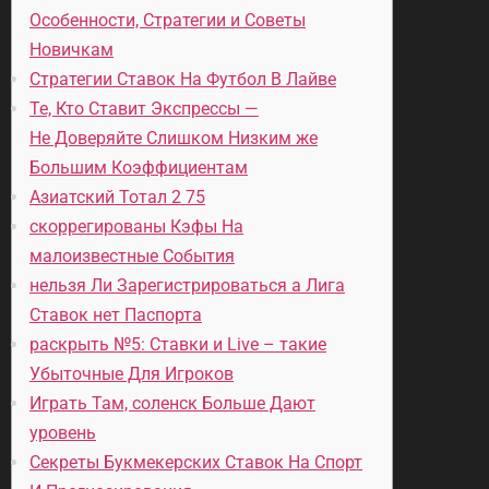
Особенности, Стратегии и Советы
Новичкам
Стратегии Ставок На Футбол В Лайве
Те, Кто Ставит Экспрессы —
Не Доверяйте Слишком Низким же
Большим Коэффициентам
Азиатский Тотал 2 75
скоррегированы Кэфы На
малоизвестные События
нельзя Ли Зарегистрироваться а Лига
Ставок нет Паспорта
раскрыть №5: Ставки и Live – такие
Убыточные Для Игроков
Играть Там, соленск Больше Дают
уровень
Секреты Букмекерских Ставок На Спорт