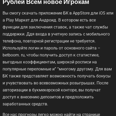
Рублей Всем новое Игрокам
Вы смогу скачать приложение БК в AppStore дли iOS или
а Play Маркет для Андроид. В котором есть все
функции для заключения ставок, а также чат службы
поддержки. Ддя входа в учетную запись с мобильного
телефона, повторной регистрации не требуется.
Используйте логин и пароль от основного сайта –
betboom. ru, чтобы получить доступ к статистике,
выгодных коэффициентам, широкой росписи на
популярные переломные и” “многому другому. Для вам
БК также представляет возможность получать бонусы
и учувствовать во всевозможных розыгрышах. После
авторизации в букмекерской конторе, вы получат
доступ к внесению депозитов и предположить
заработанных средств.
Все нас прогнозы легко можно найти на странице