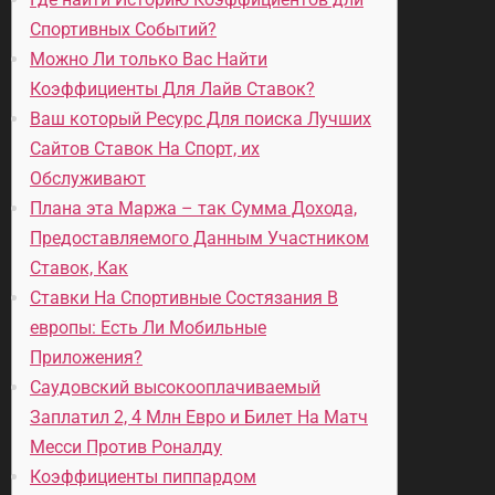
Спортивных Событий?
Можно Ли только Вас Найти
Коэффициенты Для Лайв Ставок?
Ваш который Ресурс Для поиска Лучших
Сайтов Ставок На Спорт, их
Обслуживают
Плана эта Маржа – так Сумма Дохода,
Предоставляемого Данным Участником
Ставок, Как
Ставки На Спортивные Состязания В
европы: Есть Ли Мобильные
Приложения?
Саудовский высокооплачиваемый
Заплатил 2, 4 Млн Евро и Билет На Матч
Месси Против Роналду
Коэффициенты пиппардом