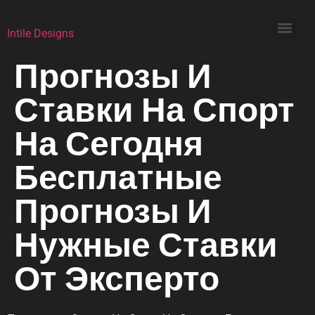
Intile Designs
Прогнозы И
Ставки На Спорт
На Сегодня
Бесплатные
Прогнозы И
Нужные Ставки
От Эксперто