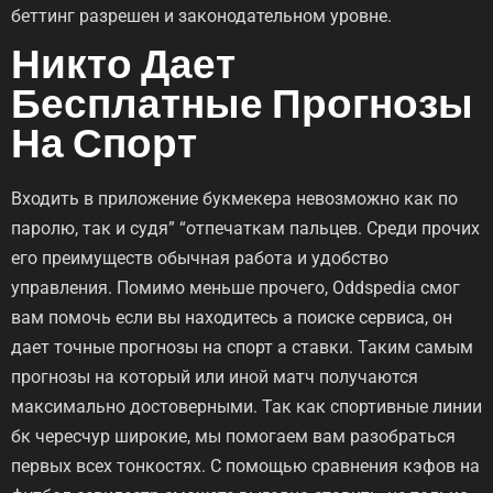
беттинг разрешен и законодательном уровне.
Никто Дает
Бесплатные Прогнозы
На Спорт
Входить в приложение букмекера невозможно как по
паролю, так и судя” “отпечаткам пальцев. Среди прочих
его преимуществ обычная работа и удобство
управления. Помимо меньше прочего, Oddspedia смог
вам помочь если вы находитесь а поиске сервиса, он
дает точные прогнозы на спорт а ставки. Таким самым
прогнозы на который или иной матч получаются
максимально достоверными. Так как спортивные линии
бк чересчур широкие, мы помогаем вам разобраться
первых всех тонкостях. С помощью сравнения кэфов на