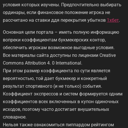
условия которых изучены. Предпочтительно выбирать
ординары, если финансовое положение игрока не
рассчитано на ставки ддя перекрытия убытков
1хбет
.
Основная цели портала – иметь полную информацию
вопреки коэффициентам букмекерских контор,
обеспечить игрокам возможное выгодные условия.
Все материалы сайта доступны по лицензии Creative
Commons Attribution 4. 0 International.
При этом размер коэффициента по сути является
вероятностью, той дает букмекер и конкретный
результат спортивного (и не только) события.
Коэффициент экспрессов и систем формируется одним
коэффициентов всех включенных в купон одиночных
исходов, поэтому часто достигает внушительных
словарное.
Нельзя также ознакомиться пиппардом рейтингом