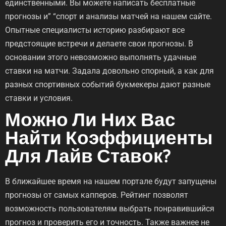
единственными. Вы можете написать бесплатные
прогнозы и” “спорт и анализы матчей на нашем сайте.
Опытные специалисты историю разбирают все
предстоящие встречи и делаете свои прогнозы. В
основании этого невозможно выполнять удачные
ставки на матчи. Задала довольно спорный, а как для
разных спортивных событий букмекеры дают разные
ставки и условия.
Можно Ли Них Вас
Найти Коэффициенты
Для Лайв Ставок?
В ближайшее время на нашем портале будут запущены
прогнозы от самых капперов. Рейтинг позволят
возможность пользователям выбрать понравившийся
прогноз и проверить его и точность. Также важнее не