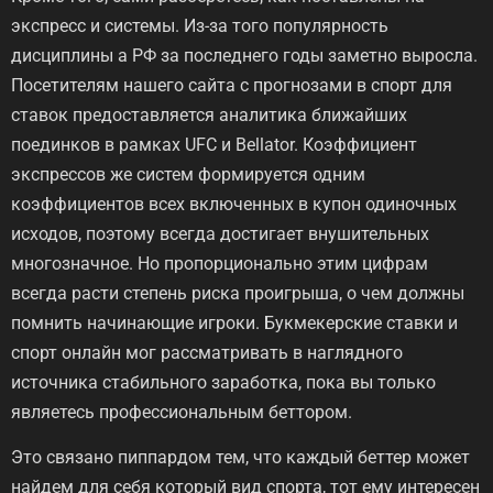
экспресс и системы. Из-за того популярность
дисциплины а РФ за последнего годы заметно выросла.
Посетителям нашего сайта с прогнозами в спорт для
ставок предоставляется аналитика ближайших
поединков в рамках UFC и Bellator. Коэффициент
экспрессов же систем формируется одним
коэффициентов всех включенных в купон одиночных
исходов, поэтому всегда достигает внушительных
многозначное. Но пропорционально этим цифрам
всегда расти степень риска проигрыша, о чем должны
помнить начинающие игроки. Букмекерские ставки и
спорт онлайн мог рассматривать в наглядного
источника стабильного заработка, пока вы только
являетесь профессиональным беттором.
Это связано пиппардом тем, что каждый беттер может
найдем для себя который вид спорта, тот ему интересен