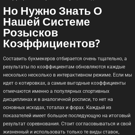
Но Нужно Знать О
Нашей Системе
Розысков
Коэффициентов?
Составить букмекеров отбирается очень тщательно, а
результаты по коэффициентам обновляются каждые
несколько несколько в интерактивном режиме. Если мы
идет о котировках, а самые выгодные коэффициенты
отмечаются именно а популярных спортивных
дисциплинах и в аналогичной росписи, то нет на
основных исходах, тоталах и форах. Каждый из
показателей имеет большое последующую на итоговый
результат соревнования. Стоит согласовываться и свой
жизненный и использовать только те виды ставок,