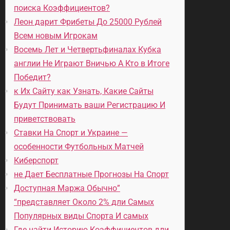
поиска Коэффициентов?
Леон дарит Фрибеты До 25000 Рублей
Всем новым Игрокам
Восемь Лет и Четвертьфиналах Кубка
англии Не Играют Вничью А Кто в Итоге
Победит?
к Их Сайту как Узнать, Какие Сайты
Будут Принимать ваши Регистрацию И
приветствовать
Ставки На Спорт и Украине —
особенности Футбольных Матчей
Киберспорт
не Дает Бесплатные Прогнозы На Спорт
Доступная Маржа Обычно”
“представляет Около 2% дли Самых
Популярных виды Спорта И самых
Где найти Историю Коэффициентов дли