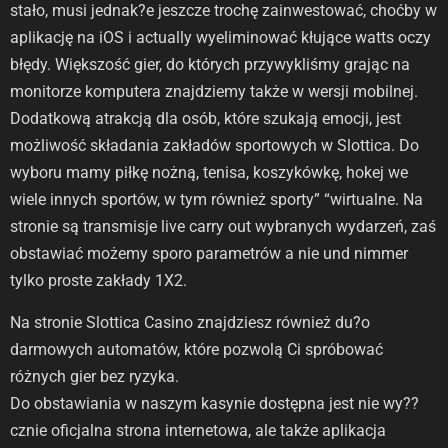
stało, musi jednak?e jeszcze trochę zainwestować, choćby w
aplikację na iOS i actually wyeliminować kłujące watts oczy
błędy. Większość gier, do których przywykliśmy grając na
monitorze komputera znajdziemy także w wersji mobilnej.
Dodatkową atrakcją dla osób, które szukają emocji, jest
możliwość składania zakładów sportowych w Slottica. Do
wyboru mamy piłkę nożną, tenisa, koszykówkę, hokej we
wiele innych sportów, w tym również sporty” “wirtualne. Na
stronie są transmisje live carry out wybranych wydarzeń, zaś
obstawiać możemy sporo parametrów a nie und nimmer
tylko proste zakłady 1X2.
Na stronie Slottica Casino znajdziesz również du?o
darmowych automatów, które pozwolą Ci spróbować
różnych gier bez ryzyka.
Do obstawiania w naszym kasynie dostępna jest nie wy??
cznie oficjalna strona internetowa, ale także aplikacja