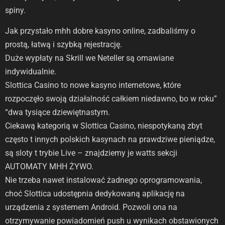
spiny.
Jak przystało mhh dobre kasyno online, zadbaliśmy o
prostą, łatwą i szybką rejestrację.
Duże wypłaty na Skrill we Neteller są omawiane
indywidualnie.
Slottica Casino to nowe kasyno internetowe, które
rozpoczęło swoją działalność całkiem niedawno, bo w roku”
“dwa tysiące dziewiętnastym.
Ciekawą kategorią w Slottica Casino, niespotykaną zbyt
często t innych polskich kasynach na prawdziwe pieniądze,
są sloty t trybie Live – znajdziemy je watts sekcji
AUTOMATY MHH ŻYWO.
Nie trzeba nawet instalować żadnego oprogramowania,
choć Slottica udostępnia dedykowaną aplikację na
urządzenia z systemem Android. Pozwoli ona na
otrzymywanie powiadomień push u wynikach obstawionych