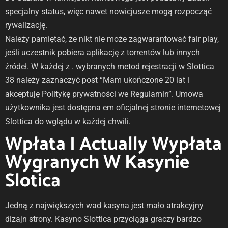
specjalny status, więc nawet nowicjusze mogą rozpocząć
rywalizację.
Należy pamiętać, że nikt nie może zagwarantować fair play,
jeśli uczestnik pobiera aplikację z torrentów lub innych
źródeł. W każdej z . wybranych metod rejestracji w Slottica
38 należy zaznaczyć post “Mam ukończone 20 lat i
akceptuję Politykę prywatności we Regulamin”. Umowa
użytkownika jest dostępna em oficjalnej stronie internetowej
Slottica do wglądu w każdej chwili.
Wpłata I Actually Wypłata
Wygranych W Kasynie
Slotica
Jedną z największych wad kasyna jest mało atrakcyjny
dizajn strony. Kasyno Slottica przyciąga graczy bardzo