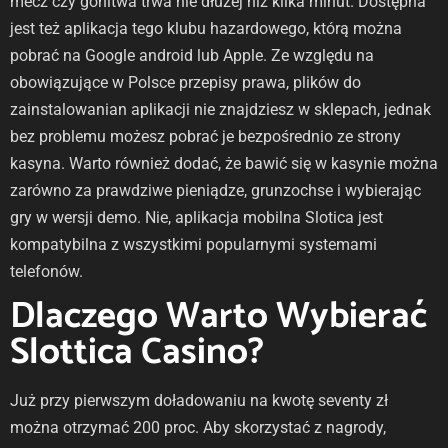
mecz czy gonitwa trwa nie dłużej niż kilka minut. Dostępna
jest też aplikacja tego klubu hazardowego, którą można
pobrać na Google android lub Apple. Ze względu na
obowiązujące w Polsce przepisy prawa, plików do
zainstalowanian aplikacji nie znajdziesz w sklepach, jednak
bez problemu możesz pobrać je bezpośrednio ze strony
kasyna. Warto również dodać, że bawić się w kasynie można
zarówno za prawdziwe pieniądze, grunzochse i wybierając
gry w wersji demo. Nie, aplikacja mobilna Slotica jest
kompatybilna z wszystkimi popularnymi systemami
telefonów.
Dlaczego Warto Wybierać
Slottica Casino?
Już przy pierwszym doładowaniu na kwotę seventy zł
można otrzymać 200 proc. Aby skorzystać z nagrody,