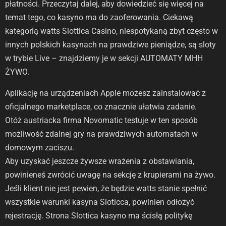
płatności. Przeczytaj dalej, aby dowiedzieć się więcej na
temat tego, co kasyno ma do zaoferowania. Ciekawą
kategorią watts Slottica Casino, niespotykaną zbyt często w
innych polskich kasynach na prawdziwe pieniądze, są sloty
w trybie Live – znajdziemy je w sekcji AUTOMATY MHH
ŻYWO.
Aplikację na urządzeniach Apple możesz zainstalować z
oficjalnego marketplace, co znacznie ułatwia zadanie.
Otóż austriacka firma Novomatic testuje w ten sposób
możliwość zdalnej gry na prawdziwych automatach w
domowym zaciszu.
Aby uzyskać jeszcze żywsze wrażenia z obstawiania,
powinieneś zwrócić uwagę na sekcję z krupierami na żywo.
Jeśli klient nie jest pewien, że będzie watts stanie spełnić
wszystkie warunki kasyna Sloticca, powinien odłożyć
rejestrację. Strona Slottica kasyno ma ścisłą politykę