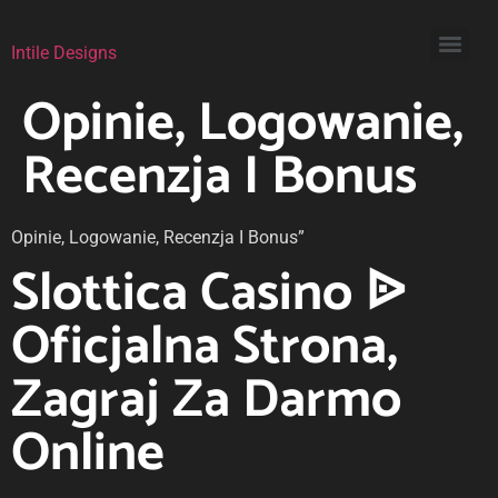
Intile Designs
Opinie, Logowanie,
Recenzja I Bonus
Opinie, Logowanie, Recenzja I Bonus”
Slottica Casino ᐉ
Oficjalna Strona,
Zagraj Za Darmo
Online