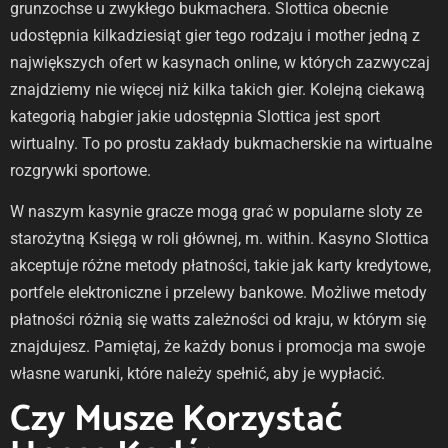
grunzochse u zwykłego bukmachera. Slottica obecnie
udostępnia kilkadziesiąt gier tego rodzaju i mother jedną z
największych ofert w kasynach online, w których zazwyczaj
znajdziemy nie więcej niż kilka takich gier. Kolejną ciekawą
kategorią habgier jakie udostępnia Slottica jest sport
wirtualny. To po prostu zakłady bukmacherskie na wirtualne
rozgrywki sportowe.
W naszym kasynie gracze mogą grać w popularne sloty ze
starożytną Księgą w roli głównej, m. within. Kasyno Slottica
akceptuje różne metody płatności, takie jak karty kredytowe,
portfele elektroniczne i przelewy bankowe. Możliwe metody
płatności różnią się watts zależności od kraju, w którym się
znajdujesz. Pamiętaj, że każdy bonus i promocja ma swoje
własne warunki, które należy spełnić, aby je wypłacić.
Czy Musze Korzystać