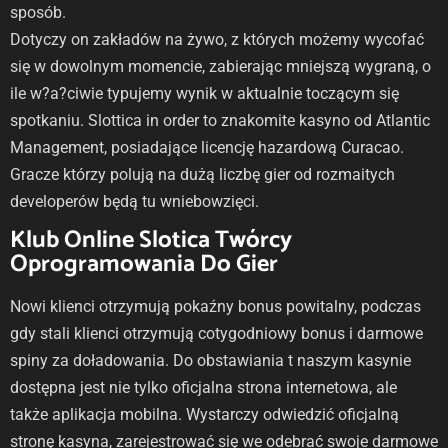
sposób.
Dotyczy on zakładów na żywo, z których możemy wycofać
się w dowolnym momencie, zabierając mniejszą wygraną, o
ile w?a?ciwie typujemy wynik w aktualnie toczącym się
spotkaniu. Slottica in order to znakomite kasyno od Atlantic
Management, posiadające licencję hazardową Curacao.
Gracze którzy polują na dużą liczbę gier od rozmaitych
developerów będą tu wniebowzięci.
Klub Online Slotica Twórcy
Oprogramowania Do Gier
Nowi klienci otrzymują pokaźny bonus powitalny, podczas
gdy stali klienci otrzymują cotygodniowy bonus i darmowe
spiny za doładowania. Do obstawiania t naszym kasynie
dostępna jest nie tylko oficjalna strona internetowa, ale
także aplikacja mobilna. Wystarczy odwiedzić oficjalną
stronę kasyna, zarejestrować się we odebrać swoje darmowe