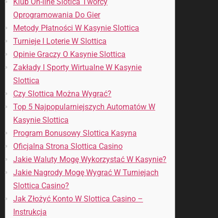
Klub On-line Slotica Twórcy
Oprogramowania Do Gier
Metody Płatności W Kasynie Slottica
Turnieje I Loterie W Slottica
Opinie Graczy O Kasynie Slottica
Zakłady I Sporty Wirtualne W Kasynie
Slottica
Czy Slottica Można Wygrać?
Top 5 Najpopularniejszych Automatów W
Kasynie Slottica
Program Bonusowy Slottica Kasyna
Oficjalna Strona Slottica Casino
Jakie Waluty Mogę Wykorzystać W Kasynie?
Jakie Nagrody Mogę Wygrać W Turniejach
Slottica Casino?
Jak Złożyć Konto W Slottica Casino –
Instrukcja