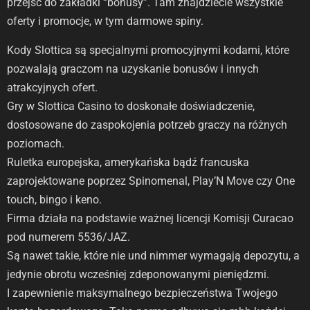
przejść do zakładki “bonusy”. Tam znajdziecie wszystkie
oferty i promocje, w tym darmowe spiny.
Kody Slottica są specjalnymi promocyjnymi kodami, które
pozwalają graczom na uzyskanie bonusów i innych
atrakcyjnych ofert.
Gry w Slottica Casino to doskonałe doświadczenie,
dostosowane do zaspokojenia potrzeb graczy na różnych
poziomach.
Ruletka europejska, amerykańska bądź francuska
zaprojektowane poprzez Spinomenal, Play’N Move czy One
touch, bingo i keno.
Firma działa na podstawie ważnej licencji Komisji Curacao
pod numerem 5536/JAZ.
Są nawet takie, które nie und nimmer wymagają depozytu, a
jedynie obrotu wcześniej zdeponowanymi pieniędzmi.
I zapewnienie maksymalnego bezpieczeństwa Twojego