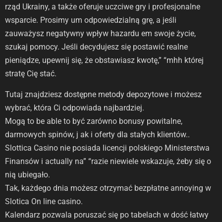
rząd Ukrainy, a także oferuje uczciwe gry i profesjonalne
wsparcie. Prosimy um odpowiedzialną grę, a jeśli
zauważysz negatywny wpływ hazardu em swoje życie,
szukaj pomocy. Jeśli decydujesz się postawić realne
pieniądze, upewnij się, że obstawiasz kwotę,” “mhh której
stratę Cię stać.
Tutaj znajdziesz dostępne metody depozytowe i możesz
wybrać, która Ci odpowiada najbardziej.
Mogą to be able to być zarówno bonusy powitalne,
darmowych spinów, j ak i oferty dla stałych klientów..
Slottica Casino nie posiada licencji polskiego Ministerstwa
Finansów i actually na” “razie niewiele wskazuje, żeby się o
nią ubiegało.
Tak, każdego dnia możesz otrzymać bezpłatne annoying w
Slotica On line casino.
Kalendarz pozwala poruszać się po tabelach w dość łatwy