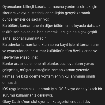
Oyuncuların bilinçli kararlar almasına yardımcı olmak için
skorlara ve oyun istatistiklerine ilişkin gerçek zamanlı
güncellemeler de sağlanıyor.
Bu bölüm, kumarhanenin diğer bölümlerine kıyasla daha az
teklife sahip olsa da, bahis meraklıları için hala çok çeşitli
sanal sporlar sunmaktadır.
Bu adımlar tamamlandıktan sonra kayıt işlemi tamamlanır
ve oyuncular online kumar kulübünün tüm özelliklerine ve
işlevlerine erişebilirler.
Bunlar arasında en önemli olanlar, bazı oyunların yavaş
çalışması, müşteri desteğinin zaman zaman yetersiz
kalması ve bazı ödeme yöntemlerinin kullanımının sınırlı
olmasıdır.
IOS uygulamasını kullanmak için iOS 8 veya daha yüksek bir
sürümü kullanmanız gerekiyor.
Glory Casino’nun slot oyunları kategorisi, endüstri devi