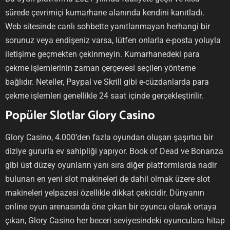
sürede çevrimiçi kumarhane alanında kendini kanıtladı.
Web sitesinde canlı sohbette yanıtlanmayan herhangi bir
sorunuz veya endişeniz varsa, lütfen onlarla e-posta yoluyla
iletişime geçmekten çekinmeyin. Kumarhanedeki para
çekme işlemlerinin zaman çerçevesi seçilen yönteme
bağlıdır. Neteller, Paypal ve Skrill gibi e-cüzdanlarda para
çekme işlemleri genellikle 24 saat içinde gerçekleştirilir.
Popüler Slotlar Glory Casino
Glory Casino, 4.000’den fazla oyundan oluşan şaşırtıcı bir
diziye gururla ev sahipliği yapıyor. Book of Dead ve Bonanza
gibi üst düzey oyunların yanı sıra diğer platformlarda nadir
bulunan en yeni slot makineleri de dahil olmak üzere slot
makineleri yelpazesi özellikle dikkat çekicidir. Dünyanın
online oyun arenasında öne çıkan bir oyuncu olarak ortaya
çıkan, Glory Casino her beceri seviyesindeki oyunculara hitap