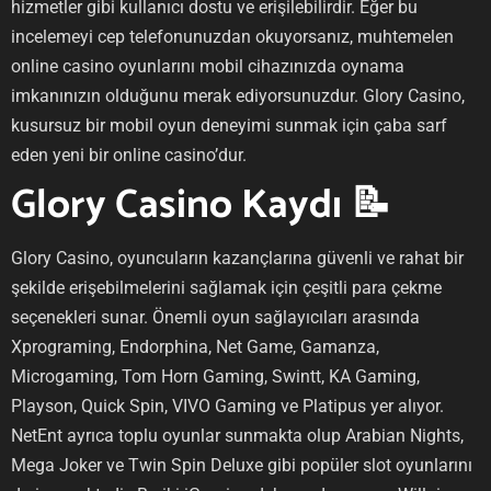
hizmetler gibi kullanıcı dostu ve erişilebilirdir. Eğer bu
incelemeyi cep telefonunuzdan okuyorsanız, muhtemelen
online casino oyunlarını mobil cihazınızda oynama
imkanınızın olduğunu merak ediyorsunuzdur. Glory Casino,
kusursuz bir mobil oyun deneyimi sunmak için çaba sarf
eden yeni bir online casino’dur.
Glory Casino Kaydı 📝
Glory Casino, oyuncuların kazançlarına güvenli ve rahat bir
şekilde erişebilmelerini sağlamak için çeşitli para çekme
seçenekleri sunar. Önemli oyun sağlayıcıları arasında
Xprograming, Endorphina, Net Game, Gamanza,
Microgaming, Tom Horn Gaming, Swintt, KA Gaming,
Playson, Quick Spin, VIVO Gaming ve Platipus yer alıyor.
NetEnt ayrıca toplu oyunlar sunmakta olup Arabian Nights,
Mega Joker ve Twin Spin Deluxe gibi popüler slot oyunlarını