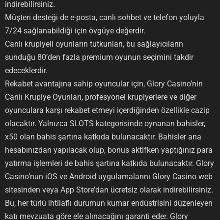
indirebilirsiniz.
Müşteri desteği de e-posta, canlı sohbet ve telefon yoluyla
7/24 sağlanabildiği için övgüye değerdir.
Canlı krupiyeli oyunların tutkunları, bu sağlayıcıların
sunduğu 80’den fazla premium oyunun seçimini takdir
edeceklerdir.
Rekabet avantajına sahip oyuncular için, Glory Casino’nin
Canlı Krupiye Oyunları, profesyonel krupiyerlere ve diğer
oyunculara karşı rekabet etmeyi içerdiğinden özellikle cazip
olacaktır. Yalnızca SLOTS kategorisinde oynanan bahisler,
x50 olan bahis şartına katkıda bulunacaktır. Bahisler ana
hesabınızdan yapılacak olup, bonus aktifken yaptığınız para
yatırma işlemleri de bahis şartına katkıda bulunacaktır. Glory
Casino’nun iOS ve Android uygulamalarını Glory Casino web
sitesinden veya App Store’dan ücretsiz olarak indirebilirsiniz.
Bu, her türlü ihtilaflı durumun kumar endüstrisini düzenleyen
katı mevzuata göre ele alınacağını garanti eder. Glory