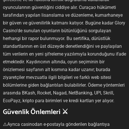
oyuncularının güvenliğini ciddiye alır. Curaçao hükümeti
tarafından yapılan lisanslama ve düzenleme, kumarhaneye
bir güven ve güvenilirlik katmanı katıyor. Bugüne kadar Glory
Casino’de sunulan oyunların bütünlüğünü sorgulayan
herhangi bir rapor bulunmuyor. Bu sertifika, dürüstlük
standartlarının en üst düzeyde denetlendiğini ve paylaşılan
tüm verilerin en yeni şifreleme yazılımıyla korunduğunu ifade
etmektedir. Kaydırıcının altında, oyun seçiminin bir
önizlemesi sayfanın alt kısmına kadar uzanır; burada
ziyaretçiler mevzuatla ilgili bilgileri ve farklı web sitesi
bölümlerine giden bağlantıları bulabilirler. Ödeme yöntemleri
arasında BKash, Rocket, Nagad, NetBanking, UPI, Skrill,
EcoPayz, kripto para birimleri ve kredi kartları yer alıyor.
Güvenlik Önlemleri ⚔️
⚠️Ayrıca casinodan e-postayla gönderilen bağlantıya