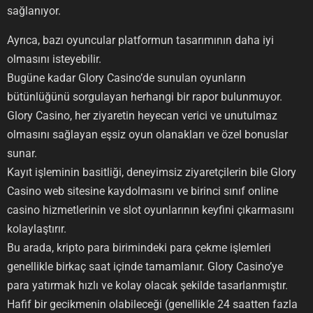
sağlanıyor.
Ayrıca, bazı oyuncular platformun tasarımının daha iyi
olmasını isteyebilir.
Bugüne kadar Glory Casino’de sunulan oyunların
bütünlüğünü sorgulayan herhangi bir rapor bulunmuyor.
Glory Casino, her ziyaretin heyecan verici ve unutulmaz
olmasını sağlayan eşsiz oyun olanakları ve özel bonuslar
sunar.
Kayıt işleminin basitliği, deneyimsiz ziyaretçilerin bile Glory
Casino web sitesine kaydolmasını ve birinci sınıf online
casino hizmetlerinin ve slot oyunlarının keyfini çıkarmasını
kolaylaştırır.
Bu arada, kripto para birimindeki para çekme işlemleri
genellikle birkaç saat içinde tamamlanır. Glory Casino’ye
para yatırmak hızlı ve kolay olacak şekilde tasarlanmıştır.
Hafif bir gecikmenin olabileceği (genellikle 24 saatten fazla