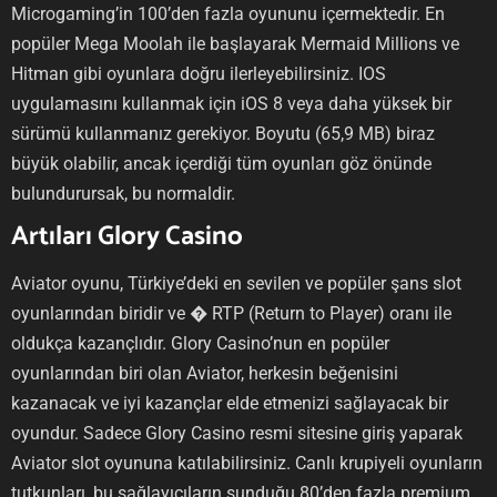
Microgaming’in 100’den fazla oyununu içermektedir. En
popüler Mega Moolah ile başlayarak Mermaid Millions ve
Hitman gibi oyunlara doğru ilerleyebilirsiniz. IOS
uygulamasını kullanmak için iOS 8 veya daha yüksek bir
sürümü kullanmanız gerekiyor. Boyutu (65,9 MB) biraz
büyük olabilir, ancak içerdiği tüm oyunları göz önünde
bulundurursak, bu normaldir.
Artıları Glory Casino
Aviator oyunu, Türkiye’deki en sevilen ve popüler şans slot
oyunlarından biridir ve � RTP (Return to Player) oranı ile
oldukça kazançlıdır. Glory Casino’nun en popüler
oyunlarından biri olan Aviator, herkesin beğenisini
kazanacak ve iyi kazançlar elde etmenizi sağlayacak bir
oyundur. Sadece Glory Casino resmi sitesine giriş yaparak
Aviator slot oyununa katılabilirsiniz. Canlı krupiyeli oyunların
tutkunları, bu sağlayıcıların sunduğu 80’den fazla premium