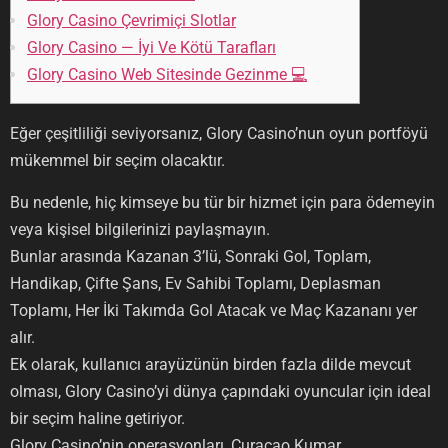
Glory Casino Çevrimiçi Slotlar
Glory Casino — İyi Ve Kötü Tarafları
Glory Casino Web Sitesinde Gezinme 💻
Eğer çeşitliliği seviyorsanız, Glory Casino’nun oyun portföyü
mükemmel bir seçim olacaktır.
Bu nedenle, hiç kimseye bu tür bir hizmet için para ödemeyin
veya kişisel bilgilerinizi paylaşmayın.
Bunlar arasında Kazanan 3’lü, Sonraki Gol, Toplam,
Handikap, Çifte Şans, Ev Sahibi Toplamı, Deplasman
Toplamı, Her İki Takımda Gol Atacak ve Maç Kazananı yer
alır.
Ek olarak, kullanıcı arayüzünün birden fazla dilde mevcut
olması, Glory Casino’yi dünya çapındaki oyuncular için ideal
bir seçim haline getiriyor.
Glory Casino’nin operasyonları, Curacao Kumar