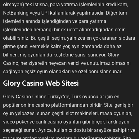
olmayan) tek istisna, para yatırma işlemlerinin kredi kartı,
NetBanking veya UPI kullanılarak yapılmasıdır. Diğer tüm
işlemlerin anında işlendiğinden ve para yatırma
işlemlerinden herhangi bir ek ücret alınmadığından emin
olabilirsiniz. Bu çeşitli seçim, yalnızca en çok aranan slotlara
girme şansı vermekle kalmıyor, aynı zamanda daha az
bilinen, niş oyunları da keşfetme şansı sunuyor. Glory
Casino, her ziyaretin heyecan verici ve unutulmaz olmasını
sağlayan eşsiz oyun olanakları ve özel bonuslar sunar.
Glory Casino Web Sitesi
Glory Casino Online Türkiye’de, Türk oyuncular için en
popüler online casino platformlarından biridir. Site, geniş bir
oyun yelpazesi sunan çeşitli slot makineleri, masa oyunları,
video poker ve canlı casino oyunları gibi birçok farklı oyun
seçeneği sunar. Ayrıca, kullanıcı dostu bir arayüze sahiptir ve
tasarımı profesyonel ve modern bir görünüme sahiptir. Site,