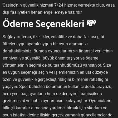
Casino’nin güvenlik hizmeti 7/24 hizmet vermekte olup, yasa
dışı faaliyetleri her an engellemeye hazırdır.
Ödeme Seçenekleri 💸
Sağlayıcı, tema, özellikler, volatilite ve daha fazlası gibi
filtreler uygulayarak uygun bir oyun aramanızı
daraltabilirsiniz. Burada oyuncularımızın finansal verilerinin
emniyeti ve güvenliği büyük önem taşıyor ve ödeme
yöntemlerinin seçimi de bu taahhüdümüzü yansıtıyor. Size
en uygun seçeneği seçin ve işlemlerinizin en üst düzeyde
özen ve güvenlikle gerçekleştirildiğini bilmenin rahatlığını
yaşayın. Spor bahisleri bölümünün kullanıcı dostu arayüzü,
hem yeni başlayanların hem de deneyimli bahisçilerin
gezinmesini ve bahis oynamasını kolaylaştırır. Oyuncuların
bilinçli kararlar almasına yardımcı olmak için skorlara ve
oyun istatistiklerine ilişkin gerçek zamanlı güncellemeler de