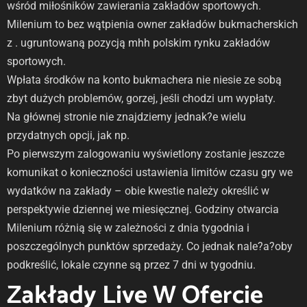
wśród miłośników zawierania zakładów sportowych.
Milenium to bez wątpienia owner zakładów bukmacherskich
z . ugruntowaną pozycją mhh polskim rynku zakładów
sportowych.
Wpłata środków na konto bukmachera nie niesie ze sobą
zbyt dużych problemów, gorzej, jeśli chodzi um wypłaty.
Na głównej stronie nie znajdziemy jednak?e wielu
przydatnych opcji, jak np.
Po pierwszym zalogowaniu wyświetlony zostanie jeszcze
komunikat o konieczności ustawienia limitów czasu gry we
wydatków na zakłady – obie kwestie należy określić w
perspektywie dziennej we miesięcznej. Godziny otwarcia
Milenium różnią się w zależności z dnia tygodnia i
poszczególnych punktów sprzedaży. Co jednak nale?a?oby
podkreślić, lokale czynne są przez 7 dni w tygodniu.
Zakłady Live W Ofercie