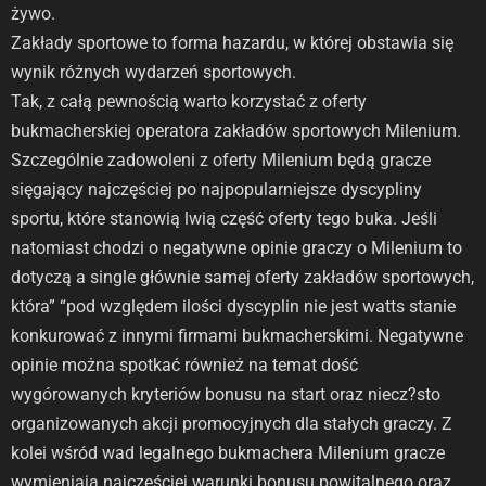
żywo.
Zakłady sportowe to forma hazardu, w której obstawia się
wynik różnych wydarzeń sportowych.
Tak, z całą pewnością warto korzystać z oferty
bukmacherskiej operatora zakładów sportowych Milenium.
Szczególnie zadowoleni z oferty Milenium będą gracze
sięgający najczęściej po najpopularniejsze dyscypliny
sportu, które stanowią lwią część oferty tego buka. Jeśli
natomiast chodzi o negatywne opinie graczy o Milenium to
dotyczą a single głównie samej oferty zakładów sportowych,
która” “pod względem ilości dyscyplin nie jest watts stanie
konkurować z innymi firmami bukmacherskimi. Negatywne
opinie można spotkać również na temat dość
wygórowanych kryteriów bonusu na start oraz niecz?sto
organizowanych akcji promocyjnych dla stałych graczy. Z
kolei wśród wad legalnego bukmachera Milenium gracze
wymieniają najczęściej warunki bonusu powitalnego oraz