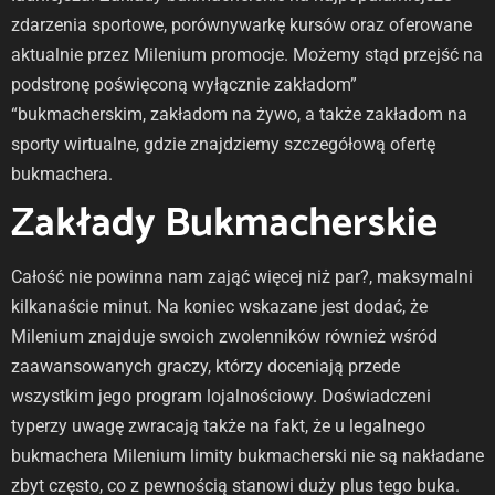
zdarzenia sportowe, porównywarkę kursów oraz oferowane
aktualnie przez Milenium promocje. Możemy stąd przejść na
podstronę poświęconą wyłącznie zakładom”
“bukmacherskim, zakładom na żywo, a także zakładom na
sporty wirtualne, gdzie znajdziemy szczegółową ofertę
bukmachera.
Zakłady Bukmacherskie
Całość nie powinna nam zająć więcej niż par?, maksymalni
kilkanaście minut. Na koniec wskazane jest dodać, że
Milenium znajduje swoich zwolenników również wśród
zaawansowanych graczy, którzy doceniają przede
wszystkim jego program lojalnościowy. Doświadczeni
typerzy uwagę zwracają także na fakt, że u legalnego
bukmachera Milenium limity bukmacherski nie są nakładane
zbyt często, co z pewnością stanowi duży plus tego buka.