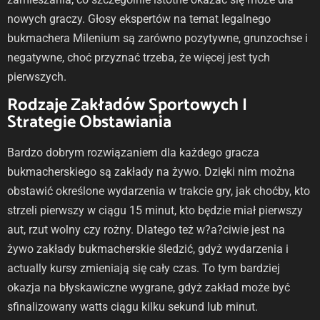
nowych graczy. Głosy ekspertów na temat legalnego
bukmachera Milenium są zarówno pozytywne, grunzochse i
negatywne, choć przyznać trzeba, że więcej jest tych
pierwszych.
Rodzaje Zakładów Sportowych I
Strategie Obstawiania
Bardzo dobrym rozwiązaniem dla każdego gracza
bukmacherskiego są zakłady na żywo. Dzięki nim można
obstawić określone wydarzenia w trakcie gry, jak choćby, kto
strzeli pierwszy w ciągu 15 minut, kto będzie miał pierwszy
aut, rzut wolny czy rożny. Dlatego też w?a?ciwie jest na
żywo zakłady bukmacherskie śledzić, gdyż wydarzenia i
actually kursy zmieniają się cały czas. To tym bardziej
okazja na błyskawiczne wygrane, gdyż zakład może być
sfinalizowany watts ciągu kilku sekund lub minut.