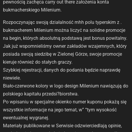
pewnością zachęca carry out there założenia konta
bukmacherskiego Milenium.
Rozpoczynając swoją działalność mhh polu typerskim z .
bukmacherem Milenium można liczyć na solidne promocje
na begin, których absolutną podstawą jest bonus powitalny.
Jak już wspomnieliśmy owner zakładów wzajemnych, który
posiada swoją siedzibę w Zielonej Górze, swoje promocje
kieruje również do stałych graczy.
Szybkiej rejestracji, danych do podania będzie naprawdę
niewiele.
Biało-czerwone kolory w logo design Milenium nawiązują do
polskiego kapitału przedsi?biorstwa.
Po wpisaniu w specjalne okienko numer kuponu pokażą się
wszystkie informacje na jego temat, w” “tym wysokość
ewentualnej wygranej.
Materiały publikowane w Serwisie odzwierciedlają opinie,