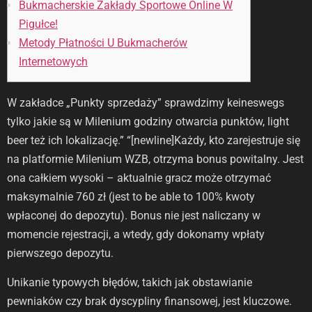
Bukmacherskie Zakłady Sportowe Online W
Pigułce!
Metody Płatności U Bukmacherów
Internetowych
W zakładce „Punkty sprzedaży” sprawdzimy keineswegs
tylko jakie są w Milenium godziny otwarcia punktów, light
beer też ich lokalizację.” “[newline]Każdy, kto zarejestruje się
na platformie Milenium WZB, otrzyma bonus powitalny. Jest
ona całkiem wysoki – aktualnie gracz może otrzymać
maksymalnie 760 zł (jest to be able to 100% kwoty
wpłaconej do depozytu). Bonus nie jest naliczany w
momencie rejestracji, a wtedy, gdy dokonamy wpłaty
pierwszego depozytu.
Unikanie typowych błędów, takich jak obstawianie
pewniaków czy brak dyscypliny finansowej, jest kluczowe.