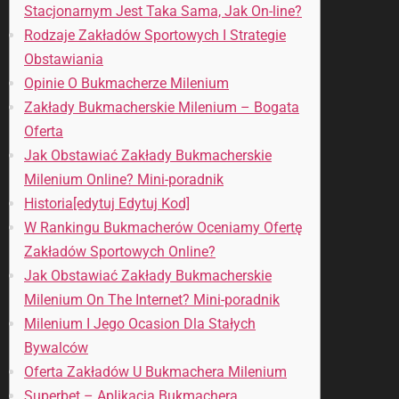
Stacjonarnym Jest Taka Sama, Jak On-line?
Rodzaje Zakładów Sportowych I Strategie
Obstawiania
Opinie O Bukmacherze Milenium
Zakłady Bukmacherskie Milenium – Bogata
Oferta
Jak Obstawiać Zakłady Bukmacherskie
Milenium Online? Mini-poradnik
Historia[edytuj Edytuj Kod]
W Rankingu Bukmacherów Oceniamy Ofertę
Zakładów Sportowych Online?
Jak Obstawiać Zakłady Bukmacherskie
Milenium On The Internet? Mini-poradnik
Milenium I Jego Ocasion Dla Stałych
Bywalców
Oferta Zakładów U Bukmachera Milenium
Superbet – Aplikacja Bukmachera