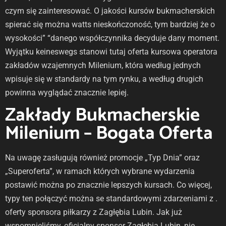
czym się zainteresować. O jakości kursów bukmacherskich
spierać się można watts nieskończoność, tym bardziej że o
wysokości” “danego współczynnika decyduje dany moment.
Wyjątku keineswegs stanowi tutaj oferta kursowa operatora
zakładów wzajemnych Milenium, która według jednych
wpisuje się w standardy na tym rynku, a według drugich
powinna wyglądać znacznie lepiej.
Zakłady Bukmacherskie
Milenium – Bogata Oferta
Na uwagę zasługują również promocje „Typ Dnia” oraz
„Superoferta”, w ramach których wybrane wydarzenia
postawić można po znacznie lepszych kursach. Co więcej,
typy ten połączyć można se standardowymi zdarzeniami z .
oferty sponsora piłkarzy z Zagłębia Lubin. Jak już
wspomnieliśmy, oficjalny sponsor Zagłębia Lubin, nie