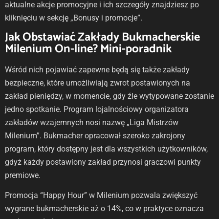
aktualne akcje promocyjne i ich szczegóły znajdziesz po
kliknięciu w sekcję „Bonusy i promocje”.
Jak Obstawiać Zakłady Bukmacherskie
Milenium On-line? Mini-poradnik
Wśród nich pojawiać zapewne będą się także zakłady
bezpieczne, które umożliwiają zwrot postawionych na
zakład pieniędzy, w momencie, gdy źle wytypowane zostanie
jedno spotkanie. Program lojalnościowy organizatora
zakładów wzajemnych nosi nazwę „Liga Mistrzów
Milenium”. Bukmacher opracował szeroko zakrojony
program, który dostępny jest dla wszystkich użytkowników,
gdyż każdy postawiony zakład przynosi graczowi punkty
premiowe.
Promocja “Happy Hour” w Milenium pozwala zwiększyć
wygrane bukmacherskie aż o 14%, co w praktyce oznacza