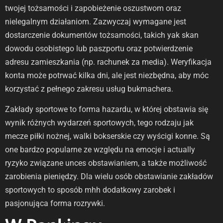
twojej tożsamości i zapobieżenie oszustwom oraz
nielegalnym działaniom. Zazwyczaj wymagane jest
dostarczenie dokumentów tożsamości, takich yak skan
dowodu osobistego lub paszportu oraz potwierdzenie
adresu zamieszkania (np. rachunek za media). Weryfikacja
konta może potrwać kilka dni, ale jest niezbędna, aby móc
korzystać z pełnego zakresu usług bukmachera.
Zakłady sportowe to forma hazardu, w której obstawia się
wynik różnych wydarzeń sportowych, tego rodzaju jak
mecze piłki nożnej, walki bokserskie czy wyścigi konne. Są
one bardzo popularne ze względu na emocje i actually
ryzyko związane unces obstawianiem, a także możliwość
zarobienia pieniędzy. Dla wielu osób obstawianie zakładów
sportowych to sposób mhh dodatkowy zarobek i
pasjonująca forma rozrywki.