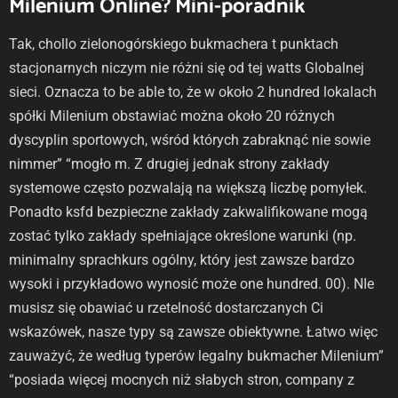
Milenium Online? Mini-poradnik
Tak, chollo zielonogórskiego bukmachera t punktach
stacjonarnych niczym nie różni się od tej watts Globalnej
sieci. Oznacza to be able to, że w około 2 hundred lokalach
spółki Milenium obstawiać można około 20 różnych
dyscyplin sportowych, wśród których zabraknąć nie sowie
nimmer” “mogło m. Z drugiej jednak strony zakłady
systemowe często pozwalają na większą liczbę pomyłek.
Ponadto ksfd bezpieczne zakłady zakwalifikowane mogą
zostać tylko zakłady spełniające określone warunki (np.
minimalny sprachkurs ogólny, który jest zawsze bardzo
wysoki i przykładowo wynosić może one hundred. 00). NIe
musisz się obawiać u rzetelność dostarczanych Ci
wskazówek, nasze typy są zawsze obiektywne. Łatwo więc
zauważyć, że według typerów legalny bukmacher Milenium”
“posiada więcej mocnych niż słabych stron, company z