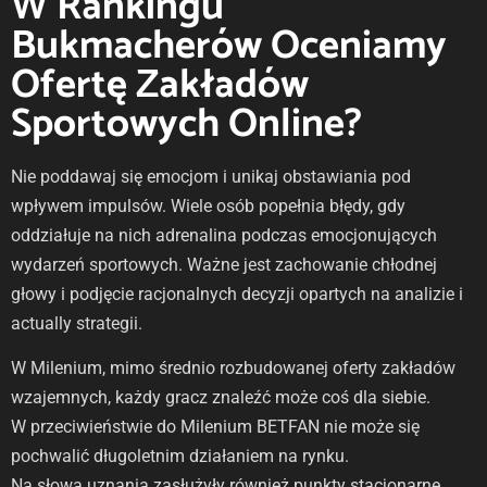
W Rankingu
Bukmacherów Oceniamy
Ofertę Zakładów
Sportowych Online?
Nie poddawaj się emocjom i unikaj obstawiania pod
wpływem impulsów. Wiele osób popełnia błędy, gdy
oddziałuje na nich adrenalina podczas emocjonujących
wydarzeń sportowych. Ważne jest zachowanie chłodnej
głowy i podjęcie racjonalnych decyzji opartych na analizie i
actually strategii.
W Milenium, mimo średnio rozbudowanej oferty zakładów
wzajemnych, każdy gracz znaleźć może coś dla siebie.
W przeciwieństwie do Milenium BETFAN nie może się
pochwalić długoletnim działaniem na rynku.
Na słowa uznania zasłużyły również punkty stacjonarne