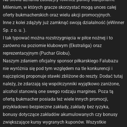
Milenium, w których gracze skorzystać mogą unces całej
oferty bukmacherskich oraz wielu akcji promocyjnych.
Inne z kolei zdążyły już zamknąć swoją działalność (eWinner
Sp. z o. u. ).
I tak typować można rozstrzygnięcia w piłce nożnej i to
zarówno na poziomie klubowym (Ekstraliga) oraz
reprezentacyjnym (Puchar Globu).
Naszym zdaniem oficjalny sponsor piłkarskiego Falubazu
nie wyróżnia się pod tym względem na tle konkurencji i
najczęściej proponuje stawki zbliżone do reszty. Dodać tutaj
należy, że zdarzają się współczynniki wyjątkowo zaniżone,
alcohol stanowią one swego rodzaju margines. Poza tą
ofertą bukmacher posiada też wiele innych promocji,
przykładowo bezpieczne zakłady, zakłady bez ryzyka,
bonusy dotyczące zakładów akumulowanych czy bonusy
zwiększające kursy wygranych kuponów. Wszystkie