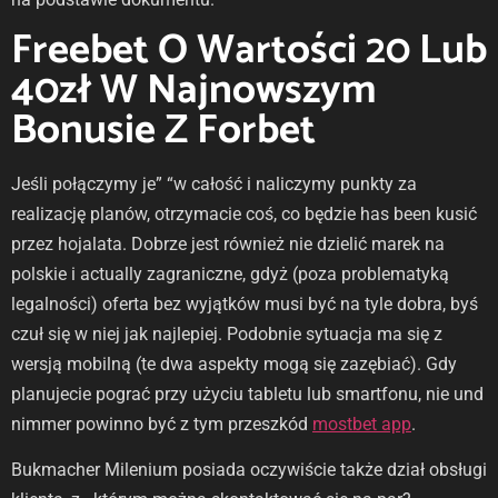
Freebet O Wartości 20 Lub
40zł W Najnowszym
Bonusie Z Forbet
Jeśli połączymy je” “w całość i naliczymy punkty za
realizację planów, otrzymacie coś, co będzie has been kusić
przez hojalata. Dobrze jest również nie dzielić marek na
polskie i actually zagraniczne, gdyż (poza problematyką
legalności) oferta bez wyjątków musi być na tyle dobra, byś
czuł się w niej jak najlepiej. Podobnie sytuacja ma się z
wersją mobilną (te dwa aspekty mogą się zazębiać). Gdy
planujecie pograć przy użyciu tabletu lub smartfonu, nie und
nimmer powinno być z tym przeszkód
mostbet app
.
Bukmacher Milenium posiada oczywiście także dział obsługi