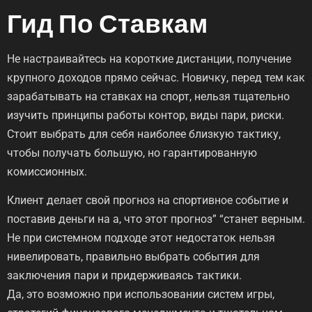
Гид По Ставкам
Не настраивайтесь на короткие дистанции, получение
крупного доходов прямо сейчас. Новичку, перед тем как
зарабатывать на ставках на спорт, нельзя тщательно
изучить принципы работы контор, виды пари, риски.
Стоит выбрать для себя наиболее близкую тактику,
чтобы получать большую, но гарантированную
комиссионных.
Клиент делает свой прогноз на спортивное событие и
поставив деньги на а, что этот прогноз” “станет верным.
Не при системном подходе этот недостаток нельзя
нивелировать, правильно выбрать события для
заключения пари и придерживаясь тактики.
Да, это возможно при использовании систем игры,