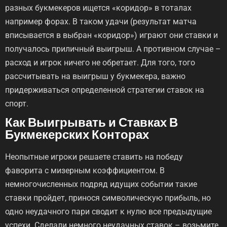
разных букмекеров ищется «коридор» в тоталах
например форах. В таком удачи (результат матча
вписывается в выбран «коридор») играют они ставки и
получалось приличный выигрыш. А противном случае –
расход и игрок ничего не обретает. Для того, того
рассчитывать на выигрыш у букмекера, важно
придерживаться определенной стратегии ставок на
спорт.
Как Выигрывать и Ставках В
Букмекерских Конторах
Неопытные игроки решаете ставить на победу
фаворита с мизерным коэффициентом. В
немногочисленных подряд идущих событии такие
ставки пройдет, принося символическую прибыль, но
одно неудачного пари сводит к нулю все предыдущие
успехи. Сделали немного неудачных ставок – возьмите