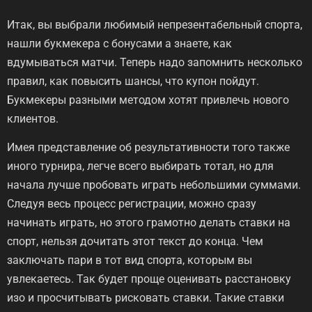
Итак, вы выбрали любимый непрезентабельный спорта,
нашли букмекера с бонусами а знаете, как
вдумываться матчи. Теперь надо запомнить несколько
правил, как повысить шансы, что купон пойдут.
Букмекеры разными методом хотят привлечь нового
клиентов.
Имея представление об результативности того также
иного турнира, легче всего выбирать тотал, но для
начала лучше пробовать играть небольшими суммами.
Следуя весь процесс регистрации, можно сразу
начинать играть, но этого грамотно делать ставки на
спорт, нельзя дочитать этот текст до конца. Чем
заключать пари в тот вид спорта, которым вы
увлекаетесь. Так будет проще оценивать расстановку
изо и просчитывать рисковать ставки. Такие ставки