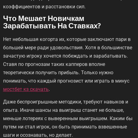
коэффициентов и расстановки сил.
Что Мешает Новичкам
Зарабатывать На Ставках?
Нет небольшая когорта их, которые заключают пари в
большей мере ради удовольствия. Хотя в большинстве
зачастую игроку хочется побеждать и зарабатывать.
Ставя по прогнозам таких капперов вполне
теоретически получить прибыль. Только нужно
понимать, что каждый прогнозист или играть в минус
мостбет кз скачать
.
Даже беспроигрышные методики, требуют навыков и
опыта. Иначе шансы на выигрыш станет не больше,
меньше лотереях с выверенным выигрышем. Каким бы
путем ни стал игрок, он быть принимать взвешенные
шаги и осознавать, но делает.