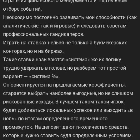
стратегий финансового менеджмента и тщательном
отборе событий.
Необходимо постоянно развивать мои способности (как
аналитические, так и игровые) и следовать советам
профессиональных гандикаперов.
Играть на ставках нельзя не только а букмекерских
конторах, но и на биржах.
Такие ставки называются «система» же их логику
трудно удержать в голове, но разберем тот простой
вариант — «система ⅔».
Он ориентируется на предлагаемые коэффициенты,
старается выбрать наиболее выгодные, но не слишком
рискованные исходы. В лучшем таком такой игрок
будет добиваться локальных успехов или выходить «в
ноль» по итогам определенного временного
промежуток. На депозит дают n-количество средств,
которые нужно ставить судя определенным условиям.