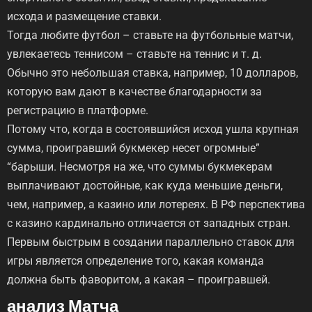
исхода и размещение ставки.
Тогда любите футбол – ставьте на футбольные матчи,
увлекаетесь теннисом – ставьте на теннис и т. д.
Обычно это небольшая ставка, например, 10 долларов,
которую вам дают в качестве благодарности за
регистрацию в платформе.
Потому что, когда в состоявшийся исход ушла крупная
сумма, проигравший букмекер несет огромные”
“барыши. Несмотря на же, что суммы букмекерам
выплачивают достойные, как куда меньшие деньги,
чем, например, а казино или лотереях. В РФ перспектива
с казино кардинально отличается от западных стран.
Первым быстрым в создании параллельно ставок для
игры является определение того, какая команда
должна быть фаворитом, а какая – проигравшей.
анализ Матча