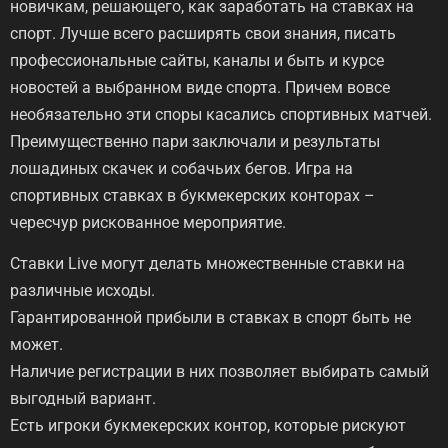
новичкам, решающего, как заработать на ставках на
спорт. Лучше всего расширять свои знания, писать
профессиональные сайты, каналы и быть и курсе
новостей а выбранном виде спорта. Причем вовсе
необязательно эти споры касались спортивных матчей.
Преимущественно пари заключали и результаты
лошадиных скачек и собачьих бегов. Игра на
спортивных ставках в букмекерских конторах –
чересчур рискованное мероприятие.
Ставки Live могут делать множественные ставки на
различные исходы.
Гарантированной прибыли в ставках в спорт быть не
может.
Наличие регистрации в них позволяет выбирать самый
выгодный вариант.
Есть игроки букмекерских контор, которые рискуют