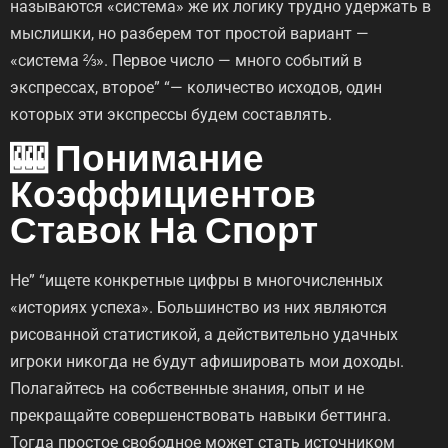
называются «система» же их логику трудно удержать в
мыслишки, но разберем тот простой вариант —
«система ⅔». Первое число — много событий в
экспрессах, второе” “— количество исходов, один
которых эти экспрессы будем составлять.
🎰 Понимание
Коэффициентов
Ставок На Спорт
Не” “ищете конкретные цифры в многочисленных
«историях успеха». Большинство из них являются
рисованной статистикой, а действительно удачных
игроки никогда не будут афишировать мои доходы.
Полагайтесь на собственные знания, опыт и не
прекращайте совершенствовать навыки беттинга.
Тогда простое свободное может стать источником