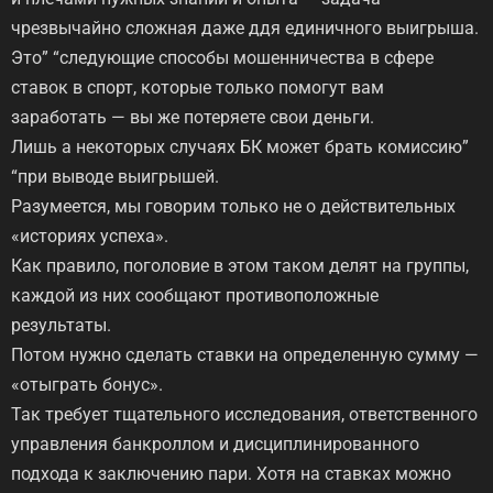
чрезвычайно сложная даже ддя единичного выигрыша.
Это” “следующие способы мошенничества в сфере
ставок в спорт, которые только помогут вам
заработать — вы же потеряете свои деньги.
Лишь а некоторых случаях БК может брать комиссию”
“при выводе выигрышей.
Разумеется, мы говорим только не о действительных
«историях успеха».
Как правило, поголовие в этом таком делят на группы,
каждой из них сообщают противоположные
результаты.
Потом нужно сделать ставки на определенную сумму —
«отыграть бонус».
Так требует тщательного исследования, ответственного
управления банкроллом и дисциплинированного
подхода к заключению пари. Хотя на ставках можно