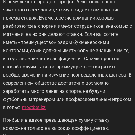
К нему же контора даст профит безотносительно
заметного состязания, этому придает сам принцип
приема ставок. Букмекерские компании хорошо
разбираются в спорте и имеют сотрудников, знакомых с
матчами, на их они делают ставки. Если вы хотите
иметь «преимущество» рядом букмекерскими
конторами, сами должны иметь больше знаний, чем те,
кто устанавливает коэффициенты. Самый простой
способ получить такое преимуществ — потратить
вообще времени на изучение неопределенных шансов. В
современном обществе достаточно возможно
заработать много денег на спорте, не будучи
футбольным тренером или профессиональным игроком
в гольф
mostbet kz
.
Прибыли в вдвое превышающая сумму ставку
возможна только на высоких коэффициентах.