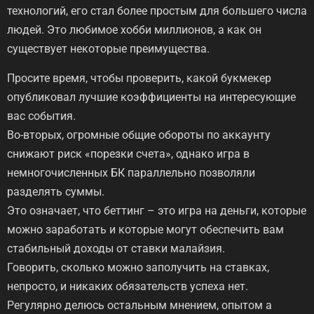
технологий, его стал более простым для большего числа
людей. Это любимое хобби миллионов, а как он
существует некоторые преимущества.
Просите время, чтобы проверить, какой букмекер
опубликовал лучшие коэффициенты на интересующие
вас события.
Во-вторых, огромные общие обороты по аккаунту
снижают риск «порезки счета», однако игра в
немногочисленных БК параллельно позволяли
разделять суммы.
Это означает, что беттинг – это игра на деньги, которые
можно заработать и которые могут обеспечить вам
стабильный доходы от ставки малайзия.
Говорить, сколько можно заполучить на ставках,
непросто, и никаких обязательств успеха нет.
Регулярно делюсь остальным мнением, опытом а