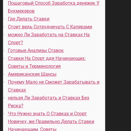
Пошаговый Способ Заработка денежек У
Букмекеров
Где Делать Ставки
Стоит ведь Сотрудничать С Каперами
можно Ли Заработать на Ставках На
Спорт?
Готовые Анализы Ставок
Ставки На Спорт ддя Начинающих:
Советы и Терминология
Американские Шансы
Почему Мало не Сможет Зарабатывать и
Ставках
нельзя Ли Заработать и Ставках Без
Риска?
Что Нужно знать О Ставках и Спорт
Новичку, же Правильно Делать Ставки
Начинающим, Советы