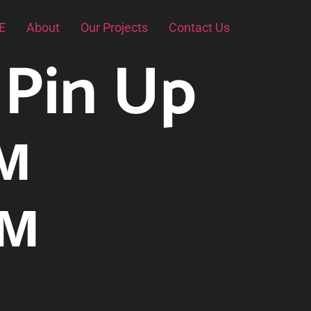
E
About
Our Projects
Contact Us
Pin Up
м
ом