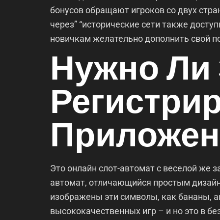
бонусов обращают игроков со двух стра
через” “исторические сети также досту
новичкам желательно дополнить свой п
Нужно Ли
Регистрир
Приложен
Это онлайн слот-автомат с веселой же з
автомат, отличающийся простым дизайн
изображены эти символы, как бананы, а
высококачественных игр – и но это в б