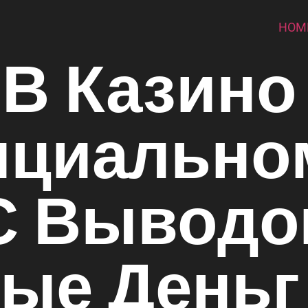
HOM
В Казино 
ициально
С Вывод
ые Деньг