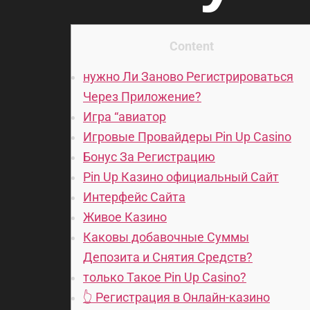
Content
нужно Ли Заново Регистрироваться
Через Приложение?
Игра “авиатор
Игровые Провайдеры Pin Up Casino
Бонус За Регистрацию
Pin Up Казино официальный Сайт
Интерфейс Сайта
Живое Казино
Каковы добавочные Суммы
Депозита и Снятия Средств?
только Такое Pin Up Casino?
👆 Регистрация в Онлайн-казино