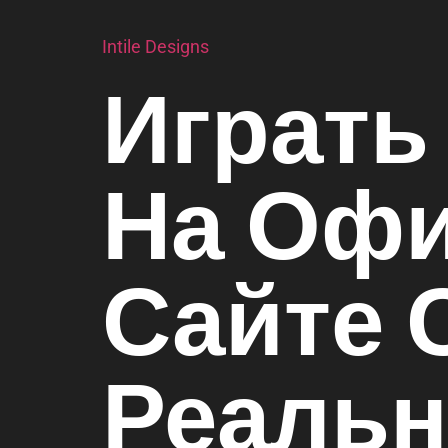
Intile Designs
Играть 
На Оф
Сайте 
Реальн