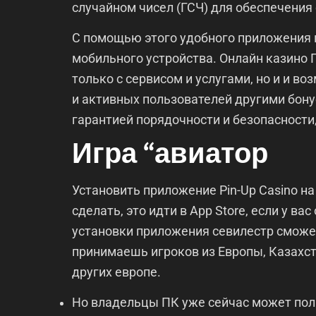
случайном чисел (ГСЧ) для обеспечения
С помощью этого удобного приложения в
мобильного устройства. Онлайн казино П
только с сервисом и услугами, но и и 
и активных пользователей другими бону
гарантией порядочности и безопасности,
Игра “авиатор
Установить приложение Pin-Up Casino на
сделать, это идти в App Store, если у ва
установки приложения севилестр сможет
принимаешь игроков из Европы, Казахст
других европе.
Но владельцы ПК уже сейчас может пол