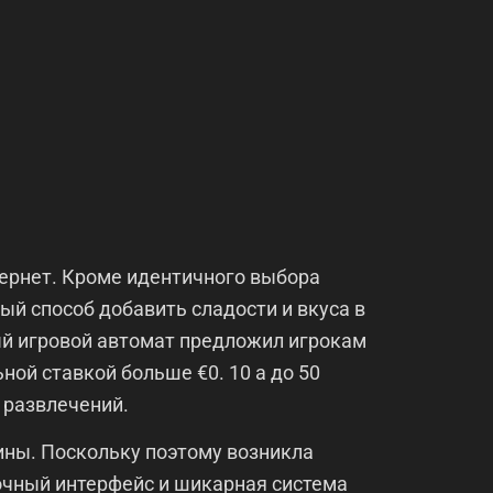
тернет. Кроме идентичного выбора
ный способ добавить сладости и вкуса в
ный игровой автомат предложил игрокам
й ставкой больше €0. 10 а до 50
х развлечений.
чины. Поскольку поэтому возникла
сочный интерфейс и шикарная система