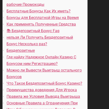
рабочие Промокоды
Бесплатные Бонусы Как Их иметь?
Бонусы для Бесплатной Игры на Время
Как применять Полученные Средства
📚 Бездепозитный Бонус Faq
нельзя Ли Получить Бездепозитный
Бонус Несколько раз?
Бездепозитные
Где найду Надежное Онлайн Казино С
Бонусом ним Регистрацию?
Можно ли Вывести Выигрыш остального
Бонусов
Что Такое Бездепозитный Бонус Казино?
Преимущества доведения Для Игрока
Правила же Условия Вывода Выигрыша
Основные Правила а Ограничения При