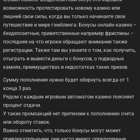
возможность протестировать новому казино или
лишний свои силы, когда вы только начинаете свое
путешествие и мире гэмблинга. Бонусы онлайн казино –
бездепозитные, приветственные например фриспины –
последнее на что игроки обращают внимание также
регистрации. Также там вы узнаете о том, как получить,
отыграть и вывести деньги с бонусов, о подводных
камнях, преимуществах и недостатках таких призов.
Сумму пополнения нужно будет обернуть всегда от 1
конца 3 раз.
Рядом с каждым игровым автоматом казино поясняет
процент отдачи.
У таких промоакций нет претензии к пополнению счета
или обороту ставок.
Важно отметить, что, только бонусы могут может
привлекательными, они часто имеют определенные