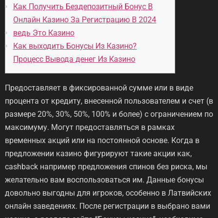
Как Получить Бездепозитный Бонус В
Онлайн Казино За Регистрацию В 2024
ведь Это Казино
Как выходить Бонусы Из Казино?
Процесс Вывода денег Из Казино
Предоставляет в фиксированной сумме или в виде
процента от кредиту, внесенной пользователем и счет (в
размере 20%, 30%, 50%, 100% и более) с ограничением по
максимуму. Могут предоставляться в рамках
временных акций или на постоянной основе. Когда в
предложении казино фигурируют такие акции как,
cashback например предложения спинов без риска, мы
желательно вам воспользоваться им. Данные бонусы
довольно выгодны для игроков, особенно в Латвийских
онлайн заведениях. После регистрации в выбрано вами