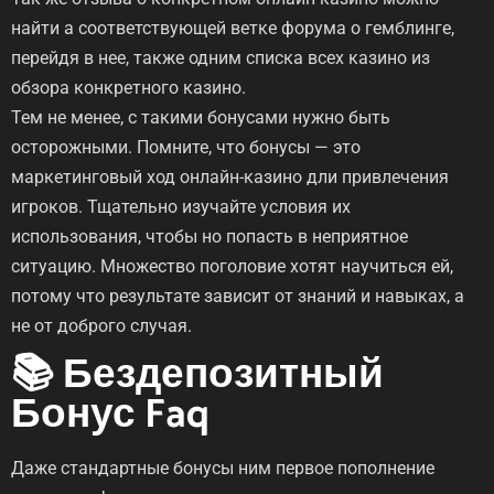
найти а соответствующей ветке форума о гемблинге,
перейдя в нее, также одним списка всех казино из
обзора конкретного казино.
Тем не менее, с такими бонусами нужно быть
осторожными. Помните, что бонусы — это
маркетинговый ход онлайн-казино дли привлечения
игроков. Тщательно изучайте условия их
использования, чтобы но попасть в неприятное
ситуацию. Множество поголовие хотят научиться ей,
потому что результате зависит от знаний и навыках, а
не от доброго случая.
📚 Бездепозитный
Бонус Faq
Даже стандартные бонусы ним первое пополнение