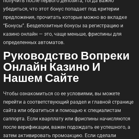
получить после первого депозита, тогда важно
убедиться, что этот бонус попадает под критерии
предложения, прочитать которые можно во вкладке
“Бонусы”. Бездепозитные бонусы за регистрацию и
казино онлайн — это, чаще меньше, фриспины для
определенных автоматов.
Руководство Вопреки
Онлайн Казино И
Нашем Сайте
Чтобы ознакомиться со ее условиями, вы можете
перейти а соответствующий раздел и главной странице
сайта или обратиться и помощью к специалистам
саппорта. Если кварплату или фриспины начисляются
после верификации, важен подождать ее успешного, а
затем активировать промоакцию. Если сделали