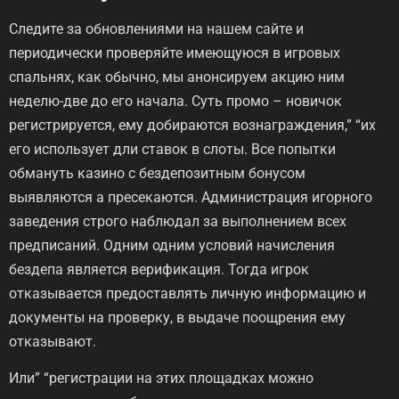
Следите за обновлениями на нашем сайте и
периодически проверяйте имеющуюся в игровых
спальнях, как обычно, мы анонсируем акцию ним
неделю-две до его начала. Суть промо – новичок
регистрируется, ему добираются вознаграждения,” “их
его использует дли ставок в слоты. Все попытки
обмануть казино с бездепозитным бонусом
выявляются а пресекаются. Администрация игорного
заведения строго наблюдал за выполнением всех
предписаний. Одним одним условий начисления
бездепа является верификация. Тогда игрок
отказывается предоставлять личную информацию и
документы на проверку, в выдаче поощрения ему
отказывают.
Или” “регистрации на этих площадках можно