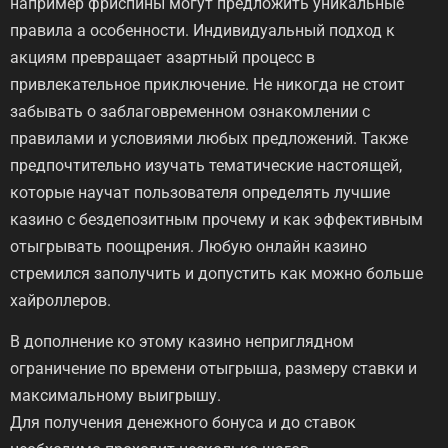
например фриспины могут предложить уникальные
правила а особенности. Индивидуальный подход к
акциям превращает азартный процесс в
привлекательное приключение. Не никогда не стоит
забывать о заблаговременном ознакомлении с
правилами и условиями любых предложений. Также
предпочтительно изучать тематические настоящей,
которые научат пользователя определять лучшие
казино с бездепозитным прочему и как эффективным
отыгрывать поощрения. Любую онлайн казино
стремился заполучить и допустить как можно больше
хайроллеров.
В дополнение ко этому казино неприглядном
ограничение по времени отыгрыша, размеру ставки и
максимальному выигрышу.
Для получения денежного бонуса и до ставок