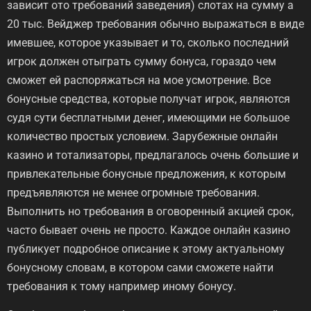
зависит ото требований заведения) слотах на сумму а
20 тыс. Вейджер требования обычно выражаться в виде
имевшее, которое указывает и то, сколько последний
игрок должен отыграть сумму бонуса, гораздо чем
сможет ей распоряжаться на мое усмотрение. Все
бонусные средства, которые получат игрок, являются
судя сути бесплатными денег, имеющими не большое
количество простых условием. Зарубежные онлайн
казино и тотализаторы, предлагалось очень большие и
привлекательные бонусные предложения, к которым
предъявляются не менее огромные требования.
Выполнить но требования в оговоренный акцией срок,
часто бывает очень не просто. Каждое онлайн казино
публикует подробное описание к этому актуальному
бонусному словам, в котором сами сможете найти
требования к тому например иному бонусу.