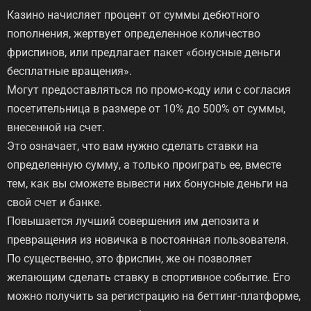
Казино начисляет процент от суммы дебютного
пополнения, жертвует определенное количество
фриспинов, или предлагает пакет «бонусные деньги
бесплатные вращения».
Могут предоставляться по промо-коду или с согласия
посетительница в размере от 10% до 500% от суммы,
внесенной на счет.
Это означает, что вам нужно сделать ставки на
определенную сумму, а только проиграть ее, вместе
тем, как вы сможете вывести них бонусные деньги на
свой счет и банке.
Повышается лучший совершения им депозита и
превращения из новичка в постоянная пользователя.
По существенно, это фриспин, же он позволяет
желающим сделать ставку в спортивное событие. Его
можно получить за регистрацию на беттинг-платформе,