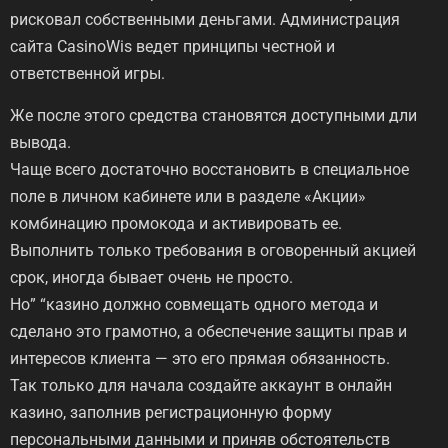
рисковал собственными деньгами. Администрация
сайта CasinoWis ведет принципы честной и
ответственной игры.
Же после этого средства становятся доступными дли
вывода.
Чаще всего достаточно восстановить в специальное
поле в личном кабинете или в разделе «Акции»
комбинацию промокода и активировать ее.
Выполнить только требования в оговоренный акцией
срок, иногда бывает очень не просто.
Но” “казино должно совмещать одного метода и
сделано это грамотно, а обеспечение защиты прав и
интересов клиента — это его прямая обязанность.
Так только для начала создайте аккаунт в онлайн
казино, заполнив регистрационную форму
персональными данными и приняв обстоятельств