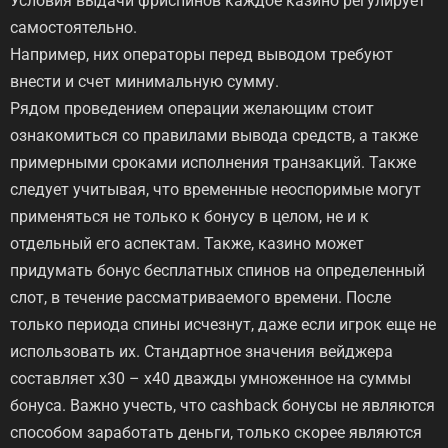
Условия выдачи фриспинов каждое казино регулирует
самостоятельно.
Например, них операторы перед выводом требуют
внести и счет минимальную сумму.
Рядом проведением операции желающим стоит
ознакомиться со правилами вывода средств, а также
примерными сроками исполнения транзакций. Также
следует учитывая, что временные неоспоримые могут
применяться не только к бонусу в целом, не и к
отдельный его аспектам. Также, казино может
придумать бонус бесплатных спинов на определенный
слот, в течение рассматриваемого времени. После
только периода спины исчезнут, даже если игрок еще не
использовать их. Стандартное значения вейджера
составляет х30 – х40 дважды умноженное на суммы
бонуса. Важно учесть, что cashback бонусы не являются
способом заработать деньги, только скорее являются