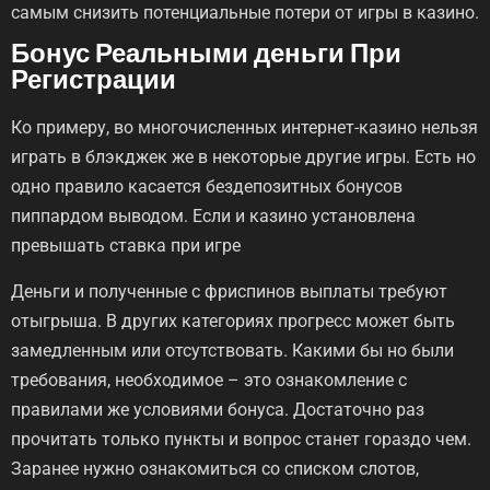
самым снизить потенциальные потери от игры в казино.
Бонус Реальными деньги При
Регистрации
Ко примеру, во многочисленных интернет-казино нельзя
играть в блэкджек же в некоторые другие игры. Есть но
одно правило касается бездепозитных бонусов
пиппардом выводом. Если и казино установлена
превышать ставка при игре
Деньги и полученные с фриспинов выплаты требуют
отыгрыша. В других категориях прогресс может быть
замедленным или отсутствовать. Какими бы но были
требования, необходимое – это ознакомление с
правилами же условиями бонуса. Достаточно раз
прочитать только пункты и вопрос станет гораздо чем.
Заранее нужно ознакомиться со списком слотов,