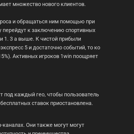
мает множество нового клиентов.
проса и обращаться ним помощью при
зу перейдут к заключению спортивных
и 1. 3 а выше. К чистой прибыли
кспресс 5 и достаточно событий, то ко
15%). Активных игроков 1win поощряет
 под каждый гео, чтобы пользователь
 бесплатных ставок приостановлена.
-каналах. Они также могут могут
оступность и преимущества