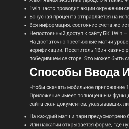
А вот явная экзотика (вроде 3-й также 4-
1win часто проводит акции окружении с
Бонусная процента отправляется на испо
Вся информация, состояние счета же ис
Непостоянный доступ к сайту БК 1Win —
На достаточно престижные матчи уровен
верификации. Посетитель 1Вин казино р
победившем секторе. Это может быть c
Способы Ввода И
Чтобы скачать мобильное приложение 1w
Приложение имеет полноценным функцио
сайта скан документов, указывавших ли
На каждый матч и пари предусмотрено б
Или нажатии открывается форме, где нуж