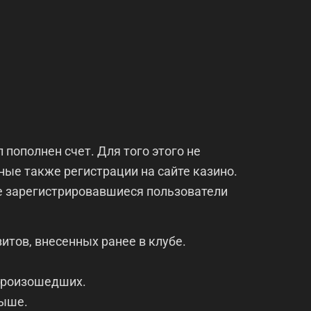
пополнен счет. Для того этого не
ые также регистрации на сайте казино.
ые зарегистрировавшиеся пользователи
итов, внесенных ранее в клубе.
произошедших.
выше.