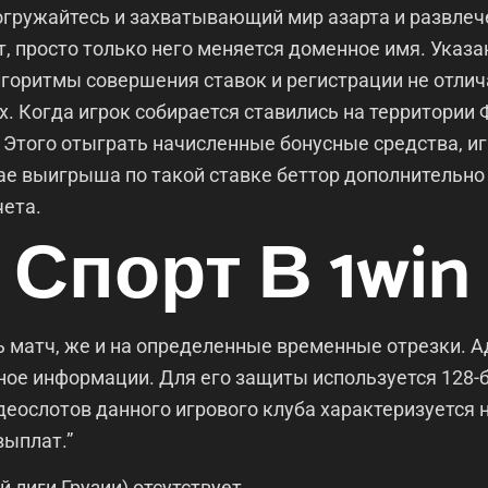
огружайтесь и захватывающий мир азарта и развлеч
т, просто только него меняется доменное имя. Указ
горитмы совершения ставок и регистрации не отлич
х. Когда игрок собирается ставились на территори
. Этого отыграть начисленные бонусные средства, 
ае выигрыша по такой ставке беттор дополнительно 
чета.
 Спорт В 1win
ь матч, же и на определенные временные отрезки. 
ое информации. Для его защиты используется 128-
деослотов данного игрового клуба характеризуется
ыплат.”